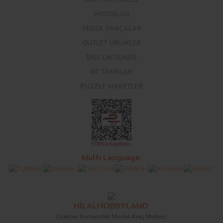
MOTORLAR
YEDEK PARÇALAR
OUTLET ÜRÜNLER
DISCONTIUNED
RC TANKLAR
PUZZLE MAKETLER
Multi Language
HİLALHOBBYLAND
Uzaktan Kumandalı Model Araç Merkezi