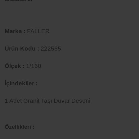
Marka :
FALLER
Ürün Kodu :
222565
Ölçek :
1/160
İçindekiler :
1 Adet Granit Taşı Duvar Deseni
Özellikleri :