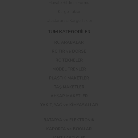
Havale Bildirim Formu
Kargo Takibi
Uluslararası Kargo Takibi
TÜM KATEGORİLER
RC ARABALAR
RC TIR ve DORSE
RC TEKNELER
MODEL TRENLER
PLASTİK MAKETLER
TAŞ MAKETLER
AHŞAP MAKETLER
YAKIT, YAĞ ve KİMYASALLAR
BATARYA ve ELEKTRONİK
KAPORTA ve BOYALAR
JANT LASTİKLER