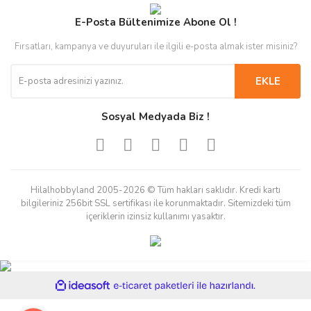
E-Posta Bültenimize Abone Ol !
Fırsatları, kampanya ve duyuruları ile ilgili e-posta almak ister misiniz?
EKLE
Sosyal Medyada Biz !
Hilalhobbyland 2005-2026 © Tüm hakları saklıdır. Kredi kartı
bilgileriniz 256bit SSL sertifikası ile korunmaktadır. Sitemizdeki tüm
içeriklerin izinsiz kullanımı yasaktır.
ile
ideasoft
e-
hazırlandı.
ticaret
paketleri