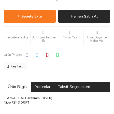
Sepete Ekle
Hemen Satın Al
Bu Ürünü Tavsiye
Yorum Yaz
Fiyat Düşünce
Et
Haber Ver
Ürün Paylaş :
Karşılaştır
Ürün Bilgisi
Yorumlar
Taksit Seçenekleri
FLANGE SHAFT 3x45mm (SILVER)
Nitro RS4 3 DRIFT