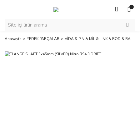
Anasayfa
YEDEK PARÇALAR
VİDA & PIN & MİL & LİNK & ROD & BALL