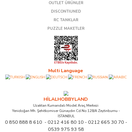
OUTLET ÜRÜNLER
DISCONTIUNED
RC TANKLAR
PUZZLE MAKETLER
Multi Language
HİLALHOBBYLAND
Uzaktan Kumandalı Model Araç Merkezi
Yenidoğan Mh. Şehitkomiser Günaydın Cd.No:128/A Zeytinburnu -
İSTANBUL
0 850 888 8 610 - 0212 416 80 10 - 0212 665 30 70 -
0539 975 93 58