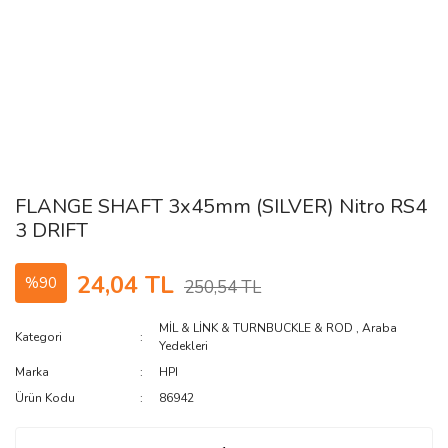
FLANGE SHAFT 3x45mm (SILVER) Nitro RS4
3 DRIFT
24,04 TL
%90
250,54 TL
MİL & LİNK & TURNBUCKLE & ROD
,
Araba
Kategori
Yedekleri
Marka
HPI
Ürün Kodu
86942