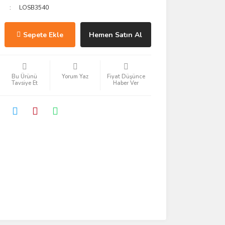
LOSB3540
Sepete Ekle
Hemen Satın Al
Bu Ürünü
Yorum Yaz
Fiyat Düşünce
Tavsiye Et
Haber Ver