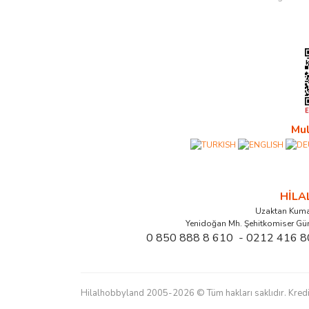
Mul
HİL
Uzaktan Kuma
Yenidoğan Mh. Şehitkomiser Gü
0 850 888 8 610 - 0212 416 8
Hilalhobbyland 2005-2026 © Tüm hakları saklıdır. Kredi kart