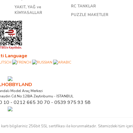
RC TANKLAR
YAKIT, YAĞ ve
KİMYASALLAR
PUZZLE MAKETLER
ti Language
ALHOBBYLAND
ndalı Model Araç Merkezi
naydın Cd.No:128/A Zeytinburnu - İSTANBUL
0 10 - 0212 665 30 70 - 0539 975 93 58
ı bilgileriniz 256bit SSL sertifikası ile korunmaktadır. Sitemizdeki tüm içerikl