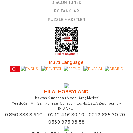
DISCONTIUNED
RC TANKLAR
PUZZLE MAKETLER
Multi Language
HİLALHOBBYLAND
Uzaktan Kumandalı Model Araç Merkezi
Yenidoğan Mh. Şehitkomiser Günaydın Cd.No:128/A Zeytinburnu -
İSTANBUL
0 850 888 8 610 - 0212 416 80 10 - 0212 665 30 70 -
0539 975 93 58