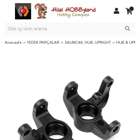
Anasayfa
YEDEK PARÇALAR
SALINCAK, HUB, UPRIGHT
HUB & UPRIG