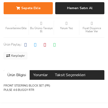
Sepete Ekle
Hemen Satın Al
Bu Ürünü Tavsiye
Yorum Yaz
Fiyat Düşünce
Et
Haber Ver
Ürün Paylaş :
Karşılaştır
Ürün Bilgisi
Yorumlar
Taksit Seçenekleri
FRONT STEERING BLOCK SET (PR)
PULSE 4.6 BUGGY RTR