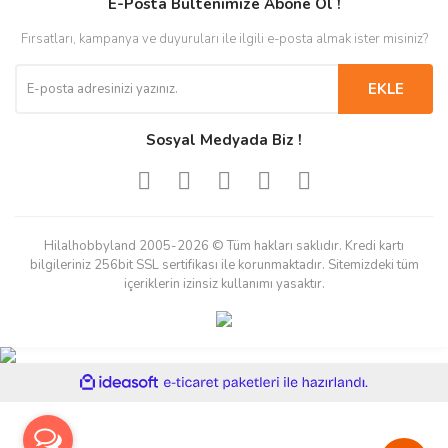
E-Posta Bültenimize Abone Ol !
Fırsatları, kampanya ve duyuruları ile ilgili e-posta almak ister misiniz?
EKLE
Sosyal Medyada Biz !
Hilalhobbyland 2005-2026 © Tüm hakları saklıdır. Kredi kartı
bilgileriniz 256bit SSL sertifikası ile korunmaktadır. Sitemizdeki tüm
içeriklerin izinsiz kullanımı yasaktır.
ile
ideasoft
e-
hazırlandı.
ticaret
paketleri