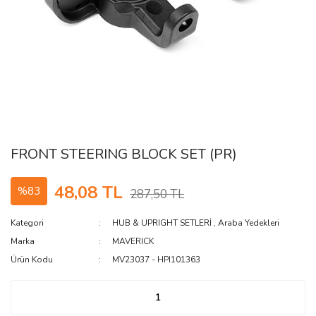
FRONT STEERING BLOCK SET (PR)
48,08 TL
%83
287,50 TL
Kategori
HUB & UPRIGHT SETLERİ
,
Araba Yedekleri
Marka
MAVERICK
Ürün Kodu
MV23037 - HPI101363