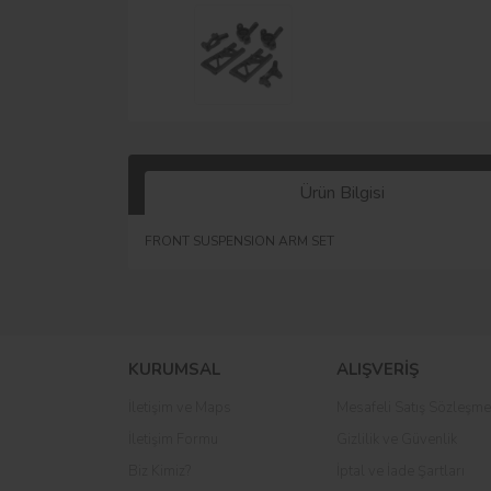
Ürün Bilgisi
FRONT SUSPENSION ARM SET
KURUMSAL
ALIŞVERİŞ
İletişim ve Maps
Mesafeli Satış Sözleşme
İletişim Formu
Gizlilik ve Güvenlik
Biz Kimiz?
İptal ve İade Şartları