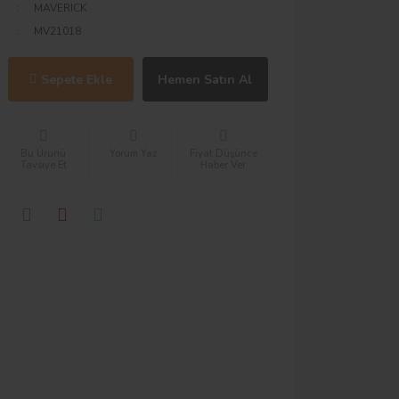
MAVERICK
MV21018
Sepete Ekle
Hemen Satın Al
Bu Ürünü
Yorum Yaz
Fiyat Düşünce
Tavsiye Et
Haber Ver