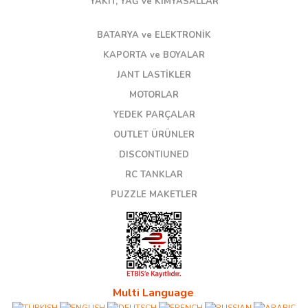
YAKIT, YAĞ ve KİMYASALLAR
BATARYA ve ELEKTRONİK
KAPORTA ve BOYALAR
JANT LASTİKLER
MOTORLAR
YEDEK PARÇALAR
OUTLET ÜRÜNLER
DISCONTIUNED
RC TANKLAR
PUZZLE MAKETLER
Multi Language