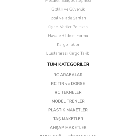
Mesafeli Satış Sözleşmesi
Gizlilik ve Güvenlik
İptal ve İade Şartları
Kişisel Veriler Politikası
Havale Bildirim Formu
Kargo Takibi
Uluslararası Kargo Takibi
TÜM KATEGORİLER
RC ARABALAR
RC TIR ve DORSE
RC TEKNELER
MODEL TRENLER
PLASTİK MAKETLER
TAŞ MAKETLER
AHŞAP MAKETLER