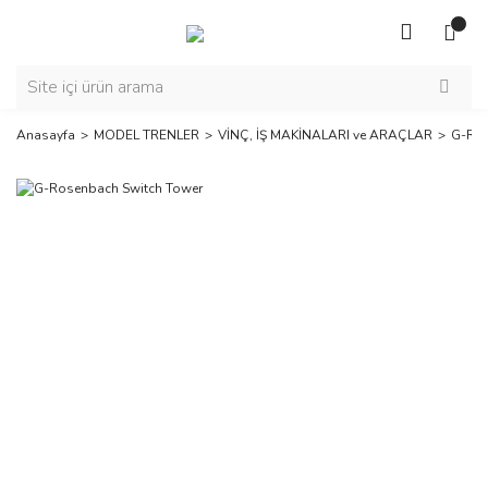
Anasayfa
MODEL TRENLER
VİNÇ, İŞ MAKİNALARI ve ARAÇLAR
G-Ros