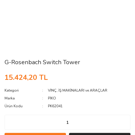
G-Rosenbach Switch Tower
15.424,20 TL
Kategori
VİNÇ, İŞ MAKİNALARI ve ARAÇLAR
Marka
PİKO
Ürün Kodu
PK62041