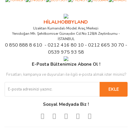
HİLALHOBBYLAND
Uzaktan Kumandalı Model Araç Merkezi
Yenidoğan Mh. Şehitkomiser Günaydın Cd.No:128/A Zeytinburnu -
İSTANBUL
0 850 888 8 610 - 0212 416 80 10 - 0212 665 30 70 -
0539 975 93 58
E-Posta Bültenimize Abone Ol !
Fırsatları, kampanya ve duyuruları ile ilgili e-posta almak ister misiniz?
EKLE
Sosyal Medyada Biz !