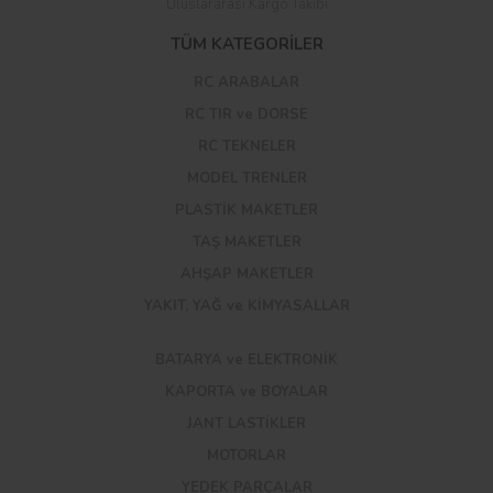
Uluslararası Kargo Takibi
TÜM KATEGORİLER
RC ARABALAR
RC TIR ve DORSE
RC TEKNELER
MODEL TRENLER
PLASTİK MAKETLER
TAŞ MAKETLER
AHŞAP MAKETLER
YAKIT, YAĞ ve KİMYASALLAR
BATARYA ve ELEKTRONİK
KAPORTA ve BOYALAR
JANT LASTİKLER
MOTORLAR
YEDEK PARÇALAR