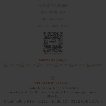
OUTLET ÜRÜNLER
DISCONTIUNED
RC TANKLAR
PUZZLE MAKETLER
Multi Language
HİLALHOBBYLAND
Uzaktan Kumandalı Model Araç Merkezi
Yenidoğan Mh. Şehitkomiser Günaydın Cd.No:128/A Zeytinburnu -
İSTANBUL
0 850 888 8 610 - 0212 416 80 10 - 0212 665 30 70 -