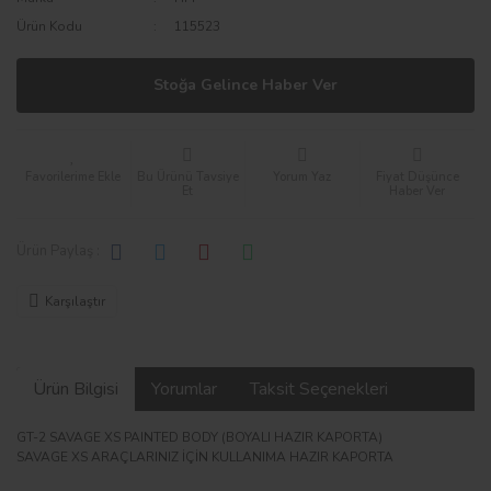
Ürün Kodu
115523
Stoğa Gelince Haber Ver
Bu Ürünü Tavsiye
Yorum Yaz
Fiyat Düşünce
Et
Haber Ver
Ürün Paylaş :
Karşılaştır
Ürün Bilgisi
Yorumlar
Taksit Seçenekleri
GT-2 SAVAGE XS PAINTED BODY (BOYALI HAZIR KAPORTA)
SAVAGE XS ARAÇLARINIZ İÇİN KULLANIMA HAZIR KAPORTA