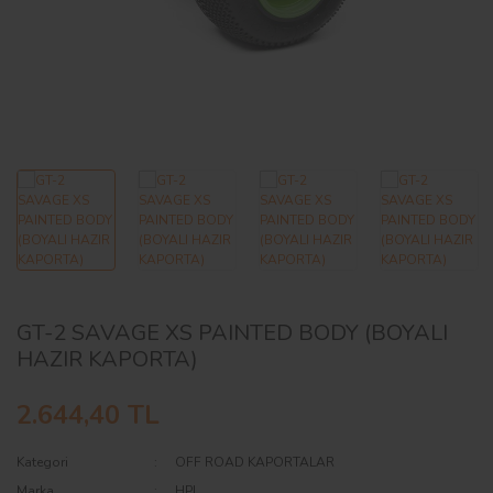
AĞAÇ ve ÇALILAR
YÜZEY KAPLAMA MALZEMELERİ
ELEKTRONİK EKİPMAN ve YEDEK
PARÇALAR
TEKNİK KİTAP ve KATALOGLAR
GT-2 SAVAGE XS PAINTED BODY (BOYALI
HAZIR KAPORTA)
2.644,40 TL
Kategori
OFF ROAD KAPORTALAR
Marka
HPI