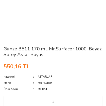
Gunze B511 170 ml. Mr.Surfacer 1000, Beyaz,
Sprey Astar Boyası
550,16 TL
Kategori
ASTARLAR
Marka
MR.HOBBY
Ürün Kodu
MHB511