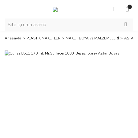
Anasayfa
PLASTİK MAKETLER
MAKET BOYA ve MALZEMELERİ
ASTAR