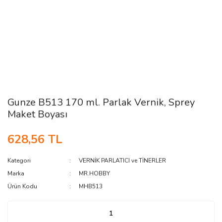
Gunze B513 170 ml. Parlak Vernik, Sprey
Maket Boyası
628,56 TL
Kategori
VERNİK PARLATICI ve TİNERLER
Marka
MR.HOBBY
Ürün Kodu
MHB513