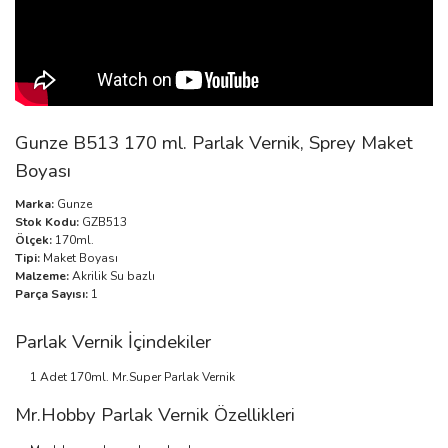
Gunze B513 170 ml. Parlak Vernik, Sprey Maket
Boyası
Marka:
Gunze
Stok Kodu:
GZB513
Ölçek:
170ml.
Tipi:
Maket Boyası
Malzeme:
Akrilik Su bazlı
Parça Sayısı:
1
Parlak Vernik İçindekiler
1 Adet 170ml. Mr.Super Parlak Vernik
Mr.Hobby Parlak Vernik Özellikleri