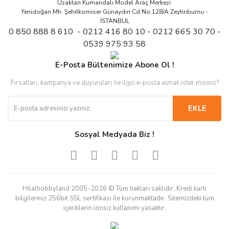
Uzaktan Kumandalı Model Araç Merkezi
Yenidoğan Mh. Şehitkomiser Günaydın Cd.No:128/A Zeytinburnu -
İSTANBUL
0 850 888 8 610 - 0212 416 80 10 - 0212 665 30 70 -
0539 975 93 58
E-Posta Bültenimize Abone Ol !
Fırsatları, kampanya ve duyuruları ile ilgili e-posta almak ister misiniz?
EKLE
Sosyal Medyada Biz !
Hilalhobbyland 2005-2026 © Tüm hakları saklıdır. Kredi kartı
bilgileriniz 256bit SSL sertifikası ile korunmaktadır. Sitemizdeki tüm
içeriklerin izinsiz kullanımı yasaktır.