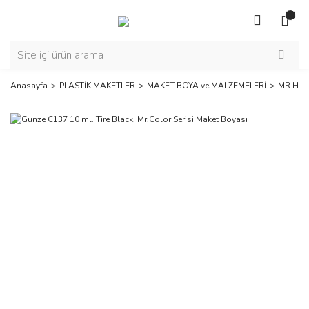
Anasayfa
PLASTİK MAKETLER
MAKET BOYA ve MALZEMELERİ
MR.HOB