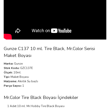
Gunze C137 10 ml. Tire Black, Mr.Color Serisi
Maket Boyası
Marka:
Gunze
Stok Kodu:
GZC137E
Ölçek:
10ml.
Tipi:
Maket Boyası
Malzeme:
Akrilik Su bazlı
Parça Sayısı:
1
Mr.Color Tire Black Boyası İçindekiler
1 Adet 10 ml. Mr.Hobby Tire Black Boyası