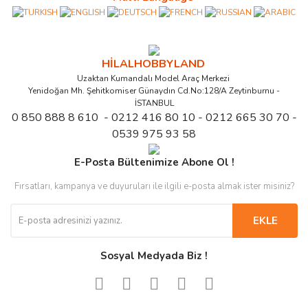
HİLALHOBBYLAND
Uzaktan Kumandalı Model Araç Merkezi
Yenidoğan Mh. Şehitkomiser Günaydın Cd.No:128/A Zeytinburnu -
İSTANBUL
0 850 888 8 610 - 0212 416 80 10 - 0212 665 30 70 -
0539 975 93 58
E-Posta Bültenimize Abone Ol !
Fırsatları, kampanya ve duyuruları ile ilgili e-posta almak ister misiniz?
EKLE
Sosyal Medyada Biz !