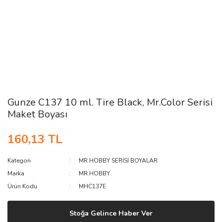
Gunze C137 10 ml. Tire Black, Mr.Color Serisi
Maket Boyası
160,13 TL
Kategori
MR.HOBBY SERİSİ BOYALAR
Marka
MR.HOBBY
Ürün Kodu
MHC137E
Stoğa Gelince Haber Ver