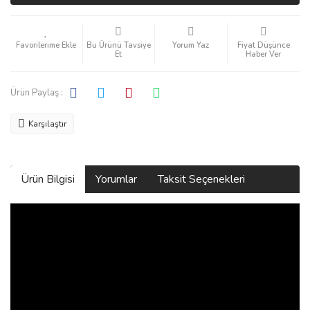
Bu Ürünü Tavsiye
Yorum Yaz
Fiyat Düşünce
Et
Haber Ver
Ürün Paylaş :
Karşılaştır
Ürün Bilgisi
Yorumlar
Taksit Seçenekleri