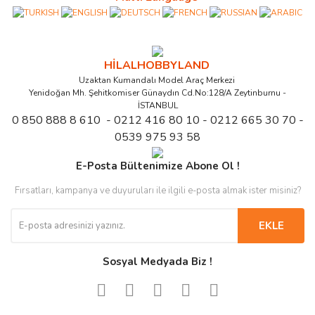
HİLALHOBBYLAND
Uzaktan Kumandalı Model Araç Merkezi
Yenidoğan Mh. Şehitkomiser Günaydın Cd.No:128/A Zeytinburnu -
İSTANBUL
0 850 888 8 610 - 0212 416 80 10 - 0212 665 30 70 -
0539 975 93 58
E-Posta Bültenimize Abone Ol !
Fırsatları, kampanya ve duyuruları ile ilgili e-posta almak ister misiniz?
EKLE
Sosyal Medyada Biz !