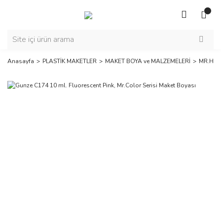
Anasayfa
PLASTİK MAKETLER
MAKET BOYA ve MALZEMELERİ
MR.HOB