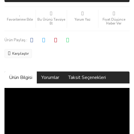
Bu Ürünü Tavsiye
Yorum Yaz
Fiyat Düşünce
Et
Haber Ver
Ürün Paylaş :
Karşılaştır
Ürün Bilgisi
Yorumlar
Taksit Seçenekleri