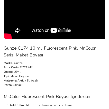
Gunze C174 10 ml. Fluorescent Pink, Mr.Color
Serisi Maket Boyası
Marka:
Gunze
Stok Kodu:
GZC174E
Ölçek:
10ml.
Tipi:
Maket Boyası
Malzeme:
Akrilik Su bazlı
Parça Sayısı:
1
Mr.Color Fluorescent Pink Boyası İçindekiler
1 Adet 10 ml. Mr.Hobby Fluorescent Pink Boyası