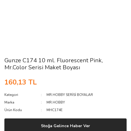
Gunze C174 10 ml. Fluorescent Pink,
Mr.Color Serisi Maket Boyası
160,13 TL
Kategori
MR.HOBBY SERİSİ BOYALAR
Marka
MR.HOBBY
Ürün Kodu
MHC174E
Stoğa Gelince Haber Ver