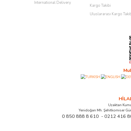
International Delivery
Kargo Takibi
Uluslararası Kargo Taki
Mul
HİL
Uzaktan Kuma
Yenidoğan Mh. Şehitkomiser Gü
0 850 888 8 610 - 0212 416 8