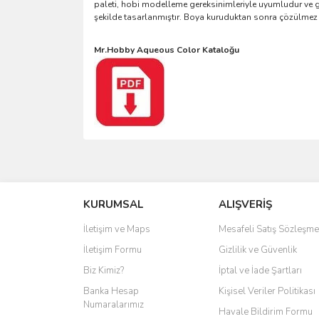
paleti, hobi modelleme gereksinimleriyle uyumludur ve g
şekilde tasarlanmıştır. Boya kuruduktan sonra çözülmez
Mr.Hobby Aqueous Color Kataloğu
KURUMSAL
ALIŞVERİŞ
İletişim ve Maps
Mesafeli Satış Sözleşme
İletişim Formu
Gizlilik ve Güvenlik
Biz Kimiz?
İptal ve İade Şartları
Banka Hesap
Kişisel Veriler Politikası
Numaralarımız
Havale Bildirim Formu