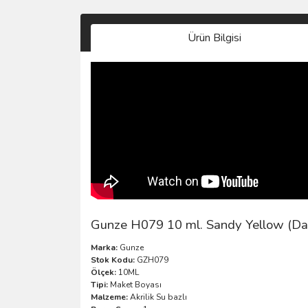
Ürün Bilgisi
Gunze H079 10 ml. Sandy Yellow (Dar
Marka:
Gunze
Stok Kodu:
GZH079
Ölçek:
10ML
Tipi:
Maket Boyası
Malzeme:
Akrilik Su bazlı