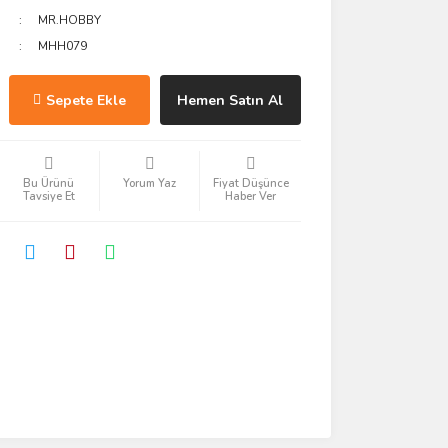
MR.HOBBY
MHH079
Sepete Ekle
Hemen Satın Al
Bu Ürünü
Yorum Yaz
Fiyat Düşünce
Tavsiye Et
Haber Ver