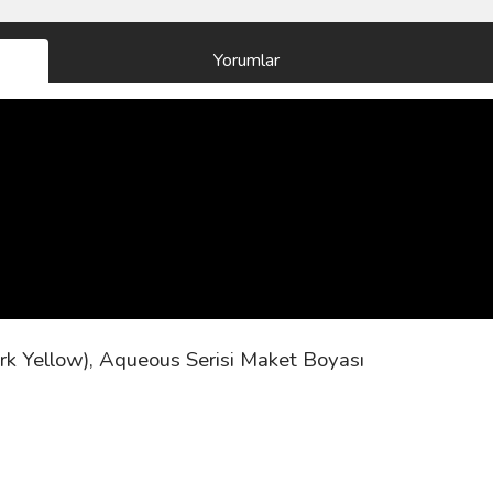
Yorumlar
k Yellow), Aqueous Serisi Maket Boyası