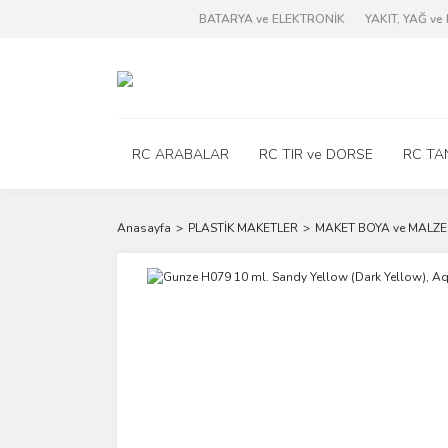
BATARYA ve ELEKTRONİK
YAKIT, YAĞ v
RC ARABALAR
RC TIR ve DORSE
RC TA
Anasayfa
PLASTİK MAKETLER
MAKET BOYA ve MALZE