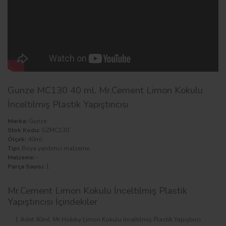
Gunze MC130 40 ml. Mr.Cement Limon Kokulu
İnceltilmiş Plastik Yapıştırıcısı
Marka:
Gunze
Stok Kodu:
GZMC130
Ölçek:
40ml.
Tipi:
Boya yardımcı malzeme
Malzeme:
-
Parça Sayısı:
1
Mr.Cement Limon Kokulu İnceltilmiş Plastik
Yapıştırıcısı İçindekiler
1 Adet 40ml. Mr.Hobby Limon Kokulu İnceltilmiş Plastik Yapıştırıcı