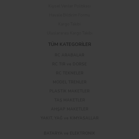
Kişisel Veriler Politikası
Havale Bildirim Formu
Kargo Takibi
Uluslararası Kargo Takibi
TÜM KATEGORİLER
RC ARABALAR
RC TIR ve DORSE
RC TEKNELER
MODEL TRENLER
PLASTİK MAKETLER
TAŞ MAKETLER
AHŞAP MAKETLER
YAKIT, YAĞ ve KİMYASALLAR
BATARYA ve ELEKTRONİK