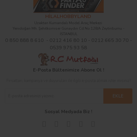
HİLALHOBBYLAND
Uzaktan Kumandalı Model Araç Merkezi
Yenidoğan Mh. Şehitkomiser Günaydın Cd.No:128/A Zeytinburnu -
İSTANBUL
0 850 888 8 610 - 0212 416 80 10 - 0212 665 30 70 -
0539 975 93 58
E-Posta Bültenimize Abone Ol !
Fırsatları, kampanya ve duyuruları ile ilgili e-posta almak ister misiniz?
EKLE
Sosyal Medyada Biz !