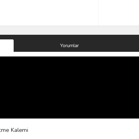
Yorumlar
itme Kalemi