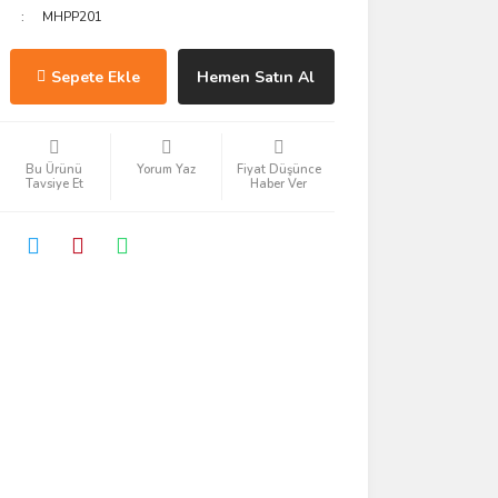
MHPP201
Sepete Ekle
Hemen Satın Al
Bu Ürünü
Yorum Yaz
Fiyat Düşünce
Tavsiye Et
Haber Ver