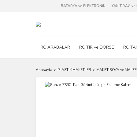
BATARYA ve ELEKTRONİK
YAKIT, YAĞ v
RC ARABALAR
RC TIR ve DORSE
RC TA
Anasayfa
PLASTİK MAKETLER
MAKET BOYA ve MALZE