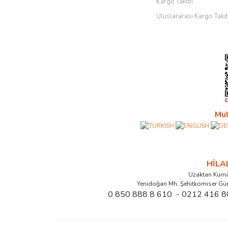
Kargo Takibi
Uluslararası Kargo Taki
Mul
HİL
Uzaktan Kuma
Yenidoğan Mh. Şehitkomiser Gü
0 850 888 8 610 - 0212 416 8