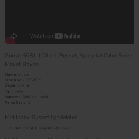
Gunze S081 100 ml. Russet, Sprey Mr.Color Serisi
Maket Boyası
Marka:
Gunze
Stok Kodu:
GZS081S
Ölçek:
100 ml.
Tipi:
Sprey
Malzeme:
Akrilik su bazlı
Parça Sayısı:
1
Mr.Hobby Russet İçindekiler
1 adet 100 ml. Russet Maket Boyası