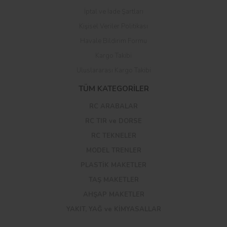
İptal ve İade Şartları
Kişisel Veriler Politikası
Havale Bildirim Formu
Kargo Takibi
Uluslararası Kargo Takibi
TÜM KATEGORİLER
RC ARABALAR
RC TIR ve DORSE
RC TEKNELER
MODEL TRENLER
PLASTİK MAKETLER
TAŞ MAKETLER
AHŞAP MAKETLER
YAKIT, YAĞ ve KİMYASALLAR