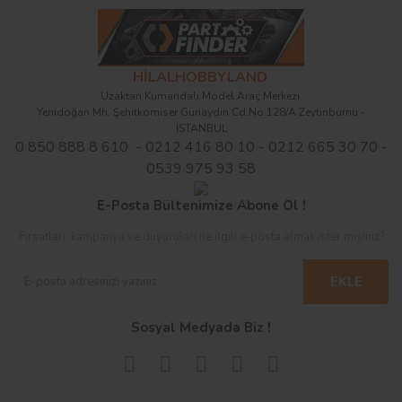
HİLALHOBBYLAND
Uzaktan Kumandalı Model Araç Merkezi
Yenidoğan Mh. Şehitkomiser Günaydın Cd.No:128/A Zeytinburnu -
İSTANBUL
0 850 888 8 610 - 0212 416 80 10 - 0212 665 30 70 -
0539 975 93 58
E-Posta Bültenimize Abone Ol !
Fırsatları, kampanya ve duyuruları ile ilgili e-posta almak ister misiniz?
EKLE
Sosyal Medyada Biz !