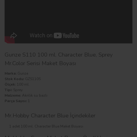
Gunze S110 100 ml. Character Blue, Sprey
Mr.Color Serisi Maket Boyası
Marka:
Gunze
Stok Kodu:
GZS110S
Ölçek:
100 ml.
Tipi:
Sprey
Malzeme:
Akrilik su bazlı
Parça Sayısı:
1
Mr.Hobby Character Blue İçindekiler
1 adet 100 ml. Character Blue Maket Boyası