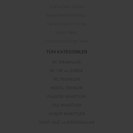
İptal ve İade Şartları
Kişisel Veriler Politikası
Havale Bildirim Formu
Kargo Takibi
Uluslararası Kargo Takibi
TÜM KATEGORİLER
RC ARABALAR
RC TIR ve DORSE
RC TEKNELER
MODEL TRENLER
PLASTİK MAKETLER
TAŞ MAKETLER
AHŞAP MAKETLER
YAKIT, YAĞ ve KİMYASALLAR