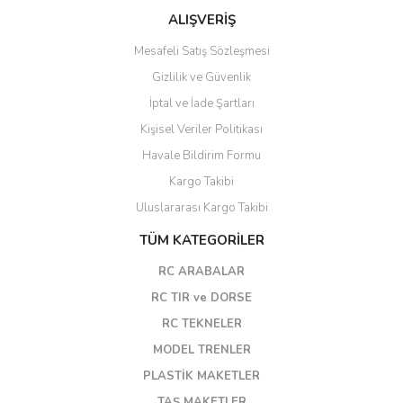
ALIŞVERİŞ
Mesafeli Satış Sözleşmesi
Gizlilik ve Güvenlik
İptal ve İade Şartları
Kişisel Veriler Politikası
Havale Bildirim Formu
Kargo Takibi
Uluslararası Kargo Takibi
TÜM KATEGORİLER
RC ARABALAR
RC TIR ve DORSE
RC TEKNELER
MODEL TRENLER
PLASTİK MAKETLER
TAŞ MAKETLER