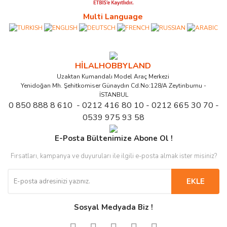
Multi Language
HİLALHOBBYLAND
Uzaktan Kumandalı Model Araç Merkezi
Yenidoğan Mh. Şehitkomiser Günaydın Cd.No:128/A Zeytinburnu -
İSTANBUL
0 850 888 8 610 - 0212 416 80 10 - 0212 665 30 70 -
0539 975 93 58
E-Posta Bültenimize Abone Ol !
Fırsatları, kampanya ve duyuruları ile ilgili e-posta almak ister misiniz?
EKLE
Sosyal Medyada Biz !