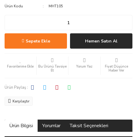
Ürün Kodu
MHT105
Sepete Ekle
Hemen Satın Al
Bu Ürünü Tavsiye
Yorum Yaz
Fiyat Düşünce
Et
Haber Ver
Ürün Paylaş :
Karşılaştır
Ürün Bilgisi
Yorumlar
Taksit Seçenekleri