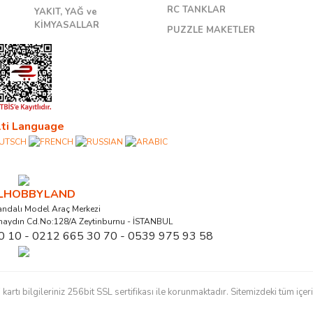
RC TANKLAR
YAKIT, YAĞ ve
KİMYASALLAR
PUZZLE MAKETLER
ti Language
ALHOBBYLAND
ndalı Model Araç Merkezi
naydın Cd.No:128/A Zeytinburnu - İSTANBUL
0 10 - 0212 665 30 70 - 0539 975 93 58
ı bilgileriniz 256bit SSL sertifikası ile korunmaktadır. Sitemizdeki tüm içerikl