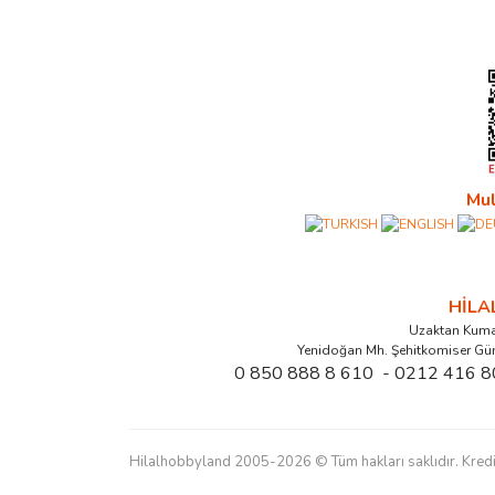
Mul
HİL
Uzaktan Kuma
Yenidoğan Mh. Şehitkomiser Gü
0 850 888 8 610 - 0212 416 8
Hilalhobbyland 2005-2026 © Tüm hakları saklıdır. Kredi kart