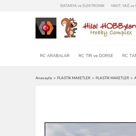
BATARYA ve ELEKTRONİK
YAKIT, YAĞ v
RC ARABALAR
RC TIR ve DORSE
RC TA
Anasayfa
PLASTİK MAKETLER
PLASTİK MAKETLER
A