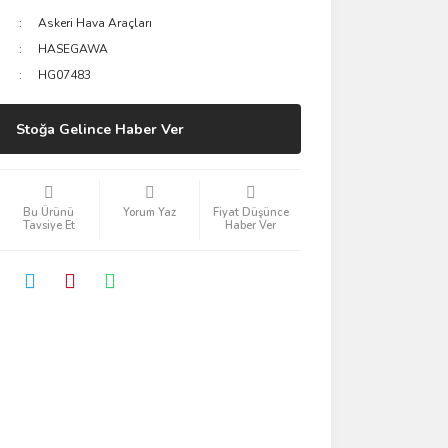
Askeri Hava Araçları
HASEGAWA
HG07483
Stoğa Gelince Haber Ver
Bu Ürünü
Yorum Yaz
Fiyat Düşünce
Tavsiye Et
Haber Ver