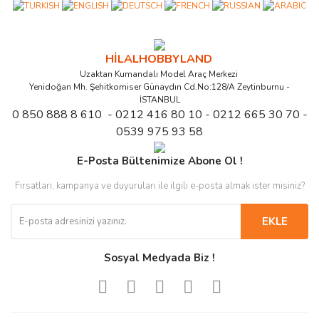
HİLALHOBBYLAND
Uzaktan Kumandalı Model Araç Merkezi
Yenidoğan Mh. Şehitkomiser Günaydın Cd.No:128/A Zeytinburnu -
İSTANBUL
0 850 888 8 610 - 0212 416 80 10 - 0212 665 30 70 -
0539 975 93 58
E-Posta Bültenimize Abone Ol !
Fırsatları, kampanya ve duyuruları ile ilgili e-posta almak ister misiniz?
EKLE
Sosyal Medyada Biz !