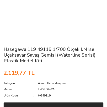
Hasegawa 119 49119 1/700 Ölçek IJN Ise
Uçaksavar Savaş Gemisi (Waterline Serisi)
Plastik Model Kiti
2.119,77 TL
Kategori
Askeri Deniz Araçları
Marka
HASEGAWA
Ürün Kodu
HG49119