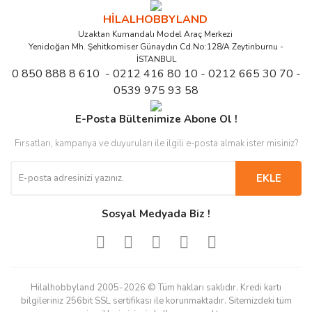
HİLALHOBBYLAND
Uzaktan Kumandalı Model Araç Merkezi
Yenidoğan Mh. Şehitkomiser Günaydın Cd.No:128/A Zeytinburnu -
İSTANBUL
0 850 888 8 610 - 0212 416 80 10 - 0212 665 30 70 -
0539 975 93 58
E-Posta Bültenimize Abone Ol !
Fırsatları, kampanya ve duyuruları ile ilgili e-posta almak ister misiniz?
EKLE
Sosyal Medyada Biz !
Hilalhobbyland 2005-2026 © Tüm hakları saklıdır. Kredi kartı
bilgileriniz 256bit SSL sertifikası ile korunmaktadır. Sitemizdeki tüm