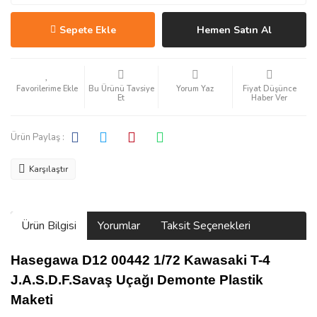
Sepete Ekle
Hemen Satın Al
Bu Ürünü Tavsiye
Yorum Yaz
Fiyat Düşünce
Et
Haber Ver
Ürün Paylaş :
Karşılaştır
Ürün Bilgisi
Yorumlar
Taksit Seçenekleri
Hasegawa D12 00442 1/72 Kawasaki T-4
J.A.S.D.F.Savaş Uçağı Demonte Plastik
Maketi