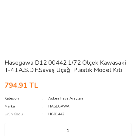
Hasegawa D12 00442 1/72 Ölçek Kawasaki
T-4 J.A.S.D.F.Savaş Uçağı Plastik Model Kiti
794,91 TL
Kategori
Askeri Hava Araçları
Marka
HASEGAWA
Ürün Kodu
HG01442