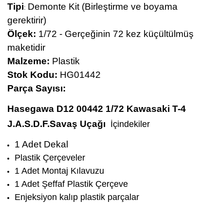
Tipi
Demonte Kit (Birleştirme ve boyama
:
gerektirir)
Ölçek:
1/72 - Gerçeğinin 72 kez küçültülmüş
maketidir
Malzeme:
Plastik
Stok Kodu:
HG01442
Parça Sayısı:
Hasegawa D12 00442 1/72 Kawasaki T-4
J.A.S.D.F.Savaş Uçağı
İçindekiler
1 Adet Dekal
Plastik Çerçeveler
1 Adet Montaj Kılavuzu
1 Adet Şeffaf Plastik Çerçeve
Enjeksiyon kalıp plastik parçalar