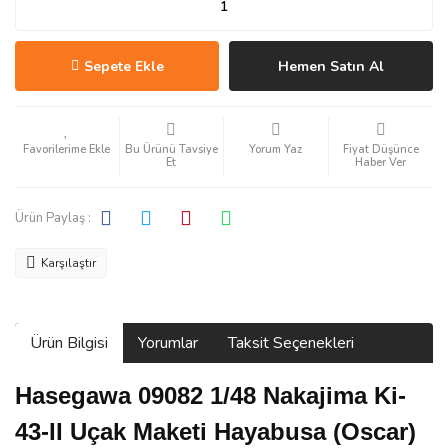
Sepete Ekle
Hemen Satın Al
Bu Ürünü Tavsiye
Yorum Yaz
Fiyat Düşünce
Et
Haber Ver
Ürün Paylaş :
Karşılaştır
Ürün Bilgisi
Yorumlar
Taksit Seçenekleri
Hasegawa 09082 1/48 Nakajima Ki-
43-II Uçak Maketi Hayabusa (Oscar)