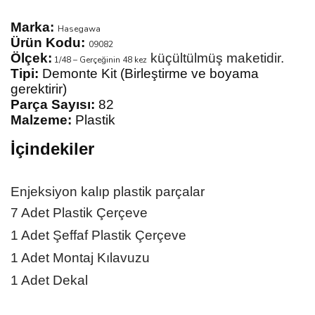
Marka:
Hasegawa
Ürün Kodu:
09082
Ölçek:
küçültülmüş maketidir.
1/48 – Gerçeğinin 48 kez
Tipi:
Demonte Kit (Birleştirme ve boyama
gerektirir)
Parça Sayısı:
82
Malzeme:
Plastik
İçindekiler
Enjeksiyon kalıp plastik parçalar
7 Adet Plastik Çerçeve
1 Adet Şeffaf Plastik Çerçeve
1 Adet Montaj Kılavuzu
1 Adet Dekal