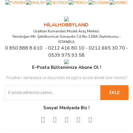
HİLALHOBBYLAND
Uzaktan Kumandalı Model Araç Merkezi
Yenidoğan Mh. Şehitkomiser Günaydın Cd.No:128/A Zeytinburnu -
İSTANBUL
0 850 888 8 610 - 0212 416 80 10 - 0212 665 30 70 -
0539 975 93 58
E-Posta Bültenimize Abone Ol !
Fırsatları, kampanya ve duyuruları ile ilgili e-posta almak ister misiniz?
EKLE
Sosyal Medyada Biz !