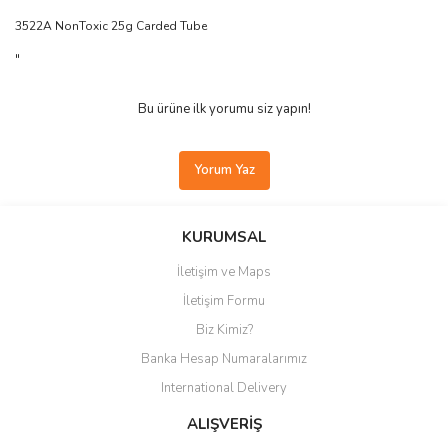
3522A NonToxic 25g Carded Tube
"
Bu ürüne ilk yorumu siz yapın!
Yorum Yaz
KURUMSAL
İletişim ve Maps
İletişim Formu
Biz Kimiz?
Banka Hesap Numaralarımız
International Delivery
ALIŞVERİŞ