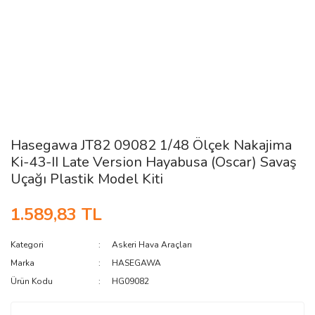
Hasegawa JT82 09082 1/48 Ölçek Nakajima
Ki-43-II Late Version Hayabusa (Oscar) Savaş
Uçağı Plastik Model Kiti
1.589,83 TL
Kategori
Askeri Hava Araçları
Marka
HASEGAWA
Ürün Kodu
HG09082