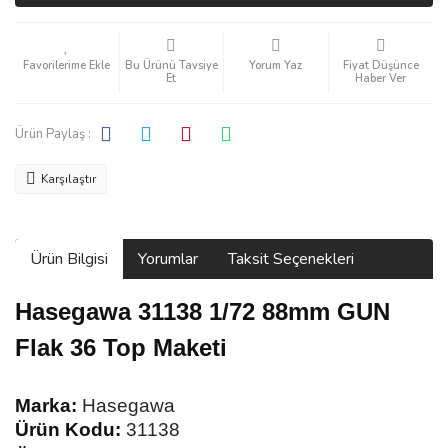
Bu Ürünü Tavsiye
Yorum Yaz
Fiyat Düşünce
Et
Haber Ver
Ürün Paylaş :
Karşılaştır
Ürün Bilgisi
Yorumlar
Taksit Seçenekleri
Hasegawa 31138 1/72 88mm GUN
Flak 36 Top Maketi
Marka:
Hasegawa
Ürün Kodu:
31138