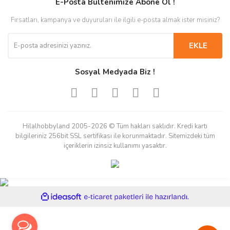
E-Posta Bültenimize Abone Ol !
Fırsatları, kampanya ve duyuruları ile ilgili e-posta almak ister misiniz?
EKLE
Sosyal Medyada Biz !
Hilalhobbyland 2005-2026 © Tüm hakları saklıdır. Kredi kartı
bilgileriniz 256bit SSL sertifikası ile korunmaktadır. Sitemizdeki tüm
içeriklerin izinsiz kullanımı yasaktır.
ile
ideasoft
e-
hazırlandı.
ticaret
paketleri