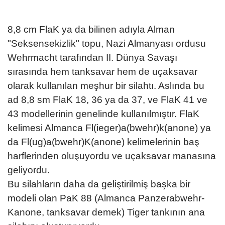
8,8 cm FlaK ya da bilinen adıyla Alman
"Seksensekizlik" topu, Nazi Almanyası ordusu
Wehrmacht tarafından II. Dünya Savaşı
sırasında hem tanksavar hem de uçaksavar
olarak kullanılan meşhur bir silahtı. Aslında bu
ad 8,8 sm FlaK 18, 36 ya da 37, ve FlaK 41 ve
43 modellerinin genelinde kullanılmıştır. FlaK
kelimesi Almanca Fl(ieger)a(bwehr)k(anone) ya
da Fl(ug)a(bwehr)K(anone) kelimelerinin baş
harflerinden oluşuyordu ve uçaksavar manasına
geliyordu.
Bu silahların daha da geliştirilmiş başka bir
modeli olan PaK 88 (Almanca Panzerabwehr-
Kanone, tanksavar demek) Tiger tankının ana