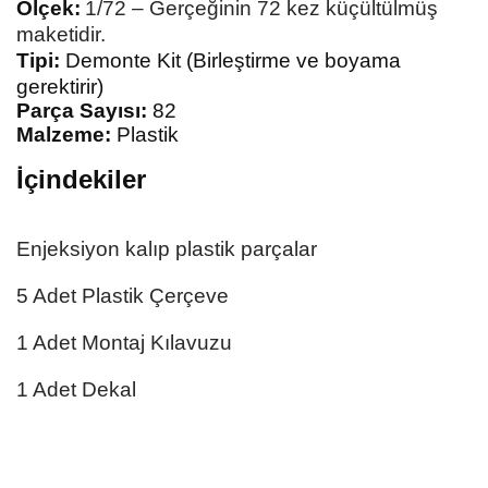
Ölçek:
1/72 – Gerçeğinin 72 kez
küçültülmüş
maketidir.
Tipi:
Demonte Kit (Birleştirme ve boyama
gerektirir)
Parça Sayısı:
82
Malzeme:
Plastik
İçindekiler
Enjeksiyon kalıp plastik parçalar
5 Adet Plastik Çerçeve
1 Adet Montaj Kılavuzu
1 Adet Dekal