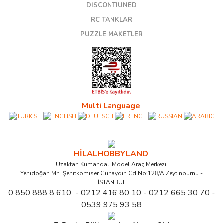
DISCONTIUNED
RC TANKLAR
PUZZLE MAKETLER
Multi Language
HİLALHOBBYLAND
Uzaktan Kumandalı Model Araç Merkezi
Yenidoğan Mh. Şehitkomiser Günaydın Cd.No:128/A Zeytinburnu -
İSTANBUL
0 850 888 8 610 - 0212 416 80 10 - 0212 665 30 70 -
0539 975 93 58