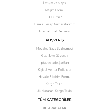
İletişim ve Maps
Yorum Yaz
İletişim Formu
Biz Kimiz?
Banka Hesap Numaralarımız
International Delivery
ALIŞVERİŞ
Mesafeli Satış Sözleşmesi
Gizlilik ve Güvenlik
İptal ve İade Şartları
Kişisel Veriler Politikası
Havale Bildirim Formu
Kargo Takibi
Uluslararası Kargo Takibi
TÜM KATEGORİLER
RC ARABALAR