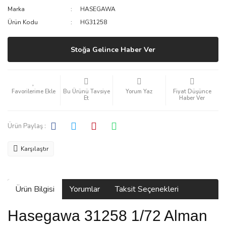
Marka
HASEGAWA
Ürün Kodu
HG31258
Stoğa Gelince Haber Ver
Bu Ürünü Tavsiye
Yorum Yaz
Fiyat Düşünce
Et
Haber Ver
Ürün Paylaş :
Karşılaştır
Ürün Bilgisi
Yorumlar
Taksit Seçenekleri
Hasegawa 31258 1/72 Alman