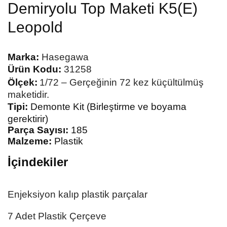
Demiryolu Top Maketi K5(E)
Leopold
Marka:
Hasegawa
Ürün Kodu:
31258
Ölçek:
1/72 – Gerçeğinin 72 kez
küçültülmüş
maketidir.
Tipi:
Demonte Kit (Birleştirme ve boyama
gerektirir)
Parça Sayısı:
185
Malzeme:
Plastik
İçindekiler
Enjeksiyon kalıp plastik parçalar
7 Adet Plastik Çerçeve