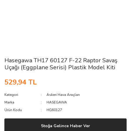
Hasegawa TH17 60127 F-22 Raptor Savaş
Uçağı (Eggplane Serisi) Plastik Model Kiti
529,94 TL
Kategori
Askeri Hava Araçları
Marka
HASEGAWA
Ürün Kodu
HG60127
Stoğa Gelince Haber Ver