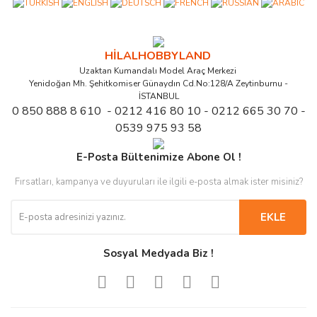
HİLALHOBBYLAND
Uzaktan Kumandalı Model Araç Merkezi
Yenidoğan Mh. Şehitkomiser Günaydın Cd.No:128/A Zeytinburnu -
İSTANBUL
0 850 888 8 610 - 0212 416 80 10 - 0212 665 30 70 -
0539 975 93 58
E-Posta Bültenimize Abone Ol !
Fırsatları, kampanya ve duyuruları ile ilgili e-posta almak ister misiniz?
EKLE
Sosyal Medyada Biz !