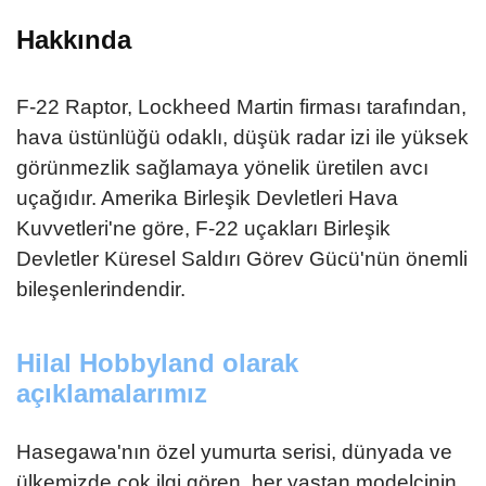
Hakkında
F-22 Raptor, Lockheed Martin firması tarafından,
hava üstünlüğü odaklı, düşük radar izi ile yüksek
görünmezlik sağlamaya yönelik üretilen avcı
uçağıdır. Amerika Birleşik Devletleri Hava
Kuvvetleri'ne göre, F-22 uçakları Birleşik
Devletler Küresel Saldırı Görev Gücü'nün önemli
bileşenlerindendir.
Hilal Hobbyland olarak
açıklamalarımız
Hasegawa'nın özel yumurta serisi, dünyada ve
ülkemizde çok ilgi gören, her yaştan modelcinin