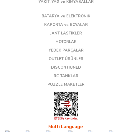
YAKIT, YAĞ ve KİMYASALLAR
BATARYA ve ELEKTRONİK
KAPORTA ve BOYALAR
JANT LASTİKLER
MOTORLAR
YEDEK PARÇALAR
OUTLET ÜRÜNLER
DISCONTIUNED
RC TANKLAR
PUZZLE MAKETLER
Multi Language