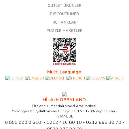
OUTLET ÜRÜNLER
DISCONTIUNED
RC TANKLAR
PUZZLE MAKETLER
Multi Language
HİLALHOBBYLAND
Uzaktan Kumandalı Model Araç Merkezi
Yenidoğan Mh. Şehitkomiser Günaydın Cd.No:128/A Zeytinburnu -
İSTANBUL
0 850 888 8 610 - 0212 416 80 10 - 0212 665 30 70 -