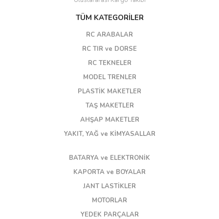
Uluslararası Kargo Takibi
TÜM KATEGORİLER
RC ARABALAR
RC TIR ve DORSE
RC TEKNELER
MODEL TRENLER
PLASTİK MAKETLER
TAŞ MAKETLER
AHŞAP MAKETLER
YAKIT, YAĞ ve KİMYASALLAR
BATARYA ve ELEKTRONİK
KAPORTA ve BOYALAR
JANT LASTİKLER
MOTORLAR
YEDEK PARÇALAR