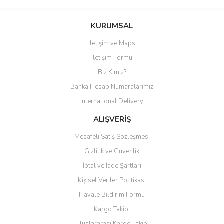
Bu ürüne ilk yorumu siz yapın!
KURUMSAL
İletişim ve Maps
Yorum Yaz
İletişim Formu
Biz Kimiz?
Banka Hesap Numaralarımız
International Delivery
ALIŞVERİŞ
Mesafeli Satış Sözleşmesi
Gizlilik ve Güvenlik
İptal ve İade Şartları
Kişisel Veriler Politikası
Havale Bildirim Formu
Kargo Takibi