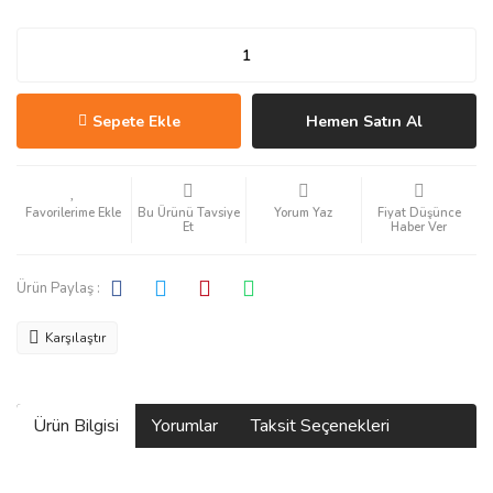
Sepete Ekle
Hemen Satın Al
Bu Ürünü Tavsiye
Yorum Yaz
Fiyat Düşünce
Et
Haber Ver
Ürün Paylaş :
Karşılaştır
Ürün Bilgisi
Yorumlar
Taksit Seçenekleri