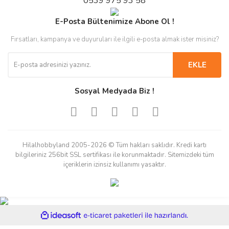
0539 975 93 58
E-Posta Bültenimize Abone Ol !
Fırsatları, kampanya ve duyuruları ile ilgili e-posta almak ister misiniz?
EKLE
Sosyal Medyada Biz !
Hilalhobbyland 2005-2026 © Tüm hakları saklıdır. Kredi kartı
bilgileriniz 256bit SSL sertifikası ile korunmaktadır. Sitemizdeki tüm
içeriklerin izinsiz kullanımı yasaktır.
ile
ideasoft
e-
hazırlandı.
ticaret