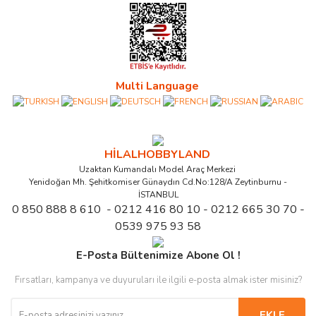
Multi Language
HİLALHOBBYLAND
Uzaktan Kumandalı Model Araç Merkezi
Yenidoğan Mh. Şehitkomiser Günaydın Cd.No:128/A Zeytinburnu -
İSTANBUL
0 850 888 8 610 - 0212 416 80 10 - 0212 665 30 70 -
0539 975 93 58
E-Posta Bültenimize Abone Ol !
Fırsatları, kampanya ve duyuruları ile ilgili e-posta almak ister misiniz?
EKLE