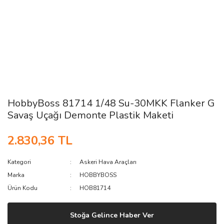
HobbyBoss 81714 1/48 Su-30MKK Flanker G
Savaş Uçağı Demonte Plastik Maketi
2.830,36 TL
Kategori
Askeri Hava Araçları
Marka
HOBBYBOSS
Ürün Kodu
HOB81714
Stoğa Gelince Haber Ver