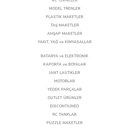
RC TEKNELER
MODEL TRENLER
PLASTİK MAKETLER
TAŞ MAKETLER
AHŞAP MAKETLER
YAKIT, YAĞ ve KİMYASALLAR
BATARYA ve ELEKTRONİK
KAPORTA ve BOYALAR
JANT LASTİKLER
MOTORLAR
YEDEK PARÇALAR
OUTLET ÜRÜNLER
DISCONTIUNED
RC TANKLAR
PUZZLE MAKETLER