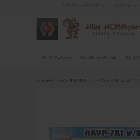
BATARYA ve ELEKTRONİK
YAKIT, YAĞ v
RC ARABALAR
RC TIR ve DORSE
RC TA
Anasayfa
PLASTİK MAKETLER
PLASTİK MAKETLER
A