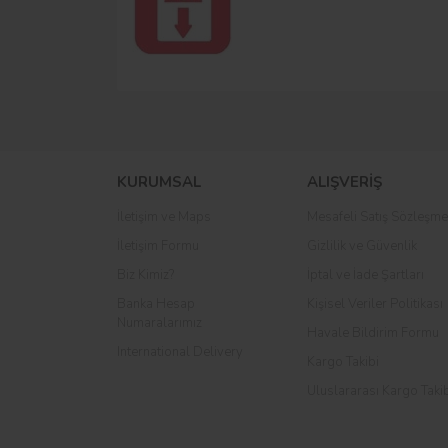
KURUMSAL
ALIŞVERİŞ
İletişim ve Maps
Mesafeli Satış Sözleşme
İletişim Formu
Gizlilik ve Güvenlik
Biz Kimiz?
İptal ve İade Şartları
Banka Hesap
Kişisel Veriler Politikası
Numaralarımız
Havale Bildirim Formu
International Delivery
Kargo Takibi
Uluslararası Kargo Taki