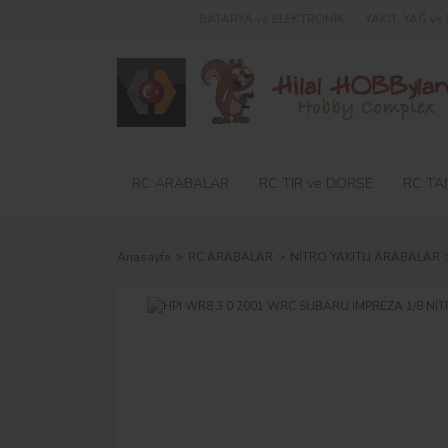
BATARYA ve ELEKTRONİK
YAKIT, YAĞ v
RC ARABALAR
RC TIR ve DORSE
RC TA
Anasayfa
RC ARABALAR
NİTRO YAKITLI ARABALAR