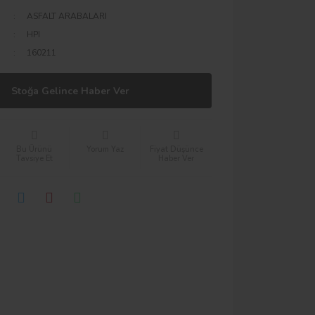
ASFALT ARABALARI
HPI
160211
Stoğa Gelince Haber Ver
Bu Ürünü
Yorum Yaz
Fiyat Düşünce
Tavsiye Et
Haber Ver