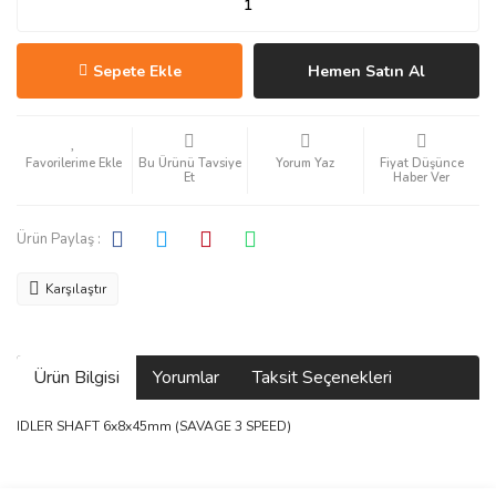
Sepete Ekle
Hemen Satın Al
Bu Ürünü Tavsiye
Yorum Yaz
Fiyat Düşünce
Et
Haber Ver
Ürün Paylaş :
Karşılaştır
Ürün Bilgisi
Yorumlar
Taksit Seçenekleri
IDLER SHAFT 6x8x45mm (SAVAGE 3 SPEED)