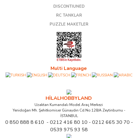
DISCONTIUNED
RC TANKLAR
PUZZLE MAKETLER
Multi Language
HİLALHOBBYLAND
Uzaktan Kumandalı Model Araç Merkezi
Yenidoğan Mh. Şehitkomiser Günaydın Cd.No:128/A Zeytinburnu -
İSTANBUL
0 850 888 8 610 - 0212 416 80 10 - 0212 665 30 70 -
0539 975 93 58