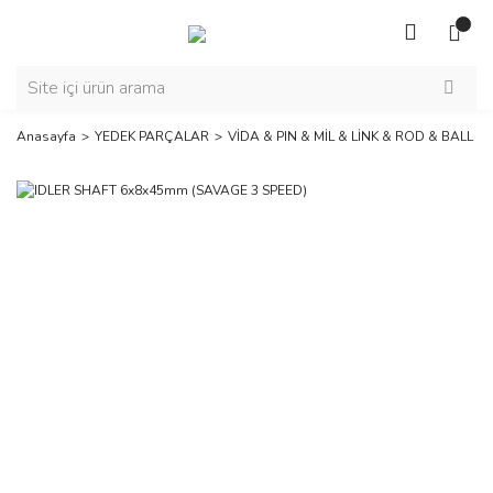
Anasayfa
YEDEK PARÇALAR
VİDA & PIN & MİL & LİNK & ROD & BALL