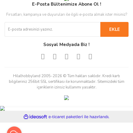
E-Posta Bültenimize Abone Ol !
Fırsatları, kampanya ve duyuruları ile ilgili e-posta almak ister misiniz?
EKLE
Sosyal Medyada Biz !
Hilalhobbyland 2005-2026 © Tüm hakları saklıdır. Kredi kartı
bilgileriniz 256bit SSL sertifikası ile korunmaktadır. Sitemizdeki tüm
içeriklerin izinsiz kullanımı yasaktır.
ile
ideasoft
e-
hazırlandı.
ticaret
paketleri