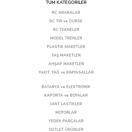
TÜM KATEGORİLER
RC ARABALAR
RC TIR ve DORSE
RC TEKNELER
MODEL TRENLER
PLASTİK MAKETLER
TAŞ MAKETLER
AHŞAP MAKETLER
YAKIT, YAĞ ve KİMYASALLAR
BATARYA ve ELEKTRONİK
KAPORTA ve BOYALAR
JANT LASTİKLER
MOTORLAR
YEDEK PARÇALAR
OUTLET ÜRÜNLER