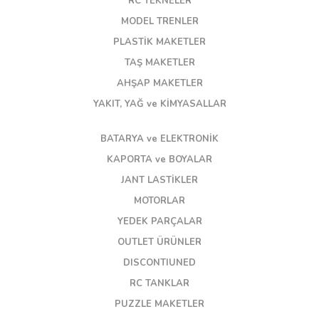
RC TEKNELER
MODEL TRENLER
PLASTİK MAKETLER
TAŞ MAKETLER
AHŞAP MAKETLER
YAKIT, YAĞ ve KİMYASALLAR
BATARYA ve ELEKTRONİK
KAPORTA ve BOYALAR
JANT LASTİKLER
MOTORLAR
YEDEK PARÇALAR
OUTLET ÜRÜNLER
DISCONTIUNED
RC TANKLAR
PUZZLE MAKETLER