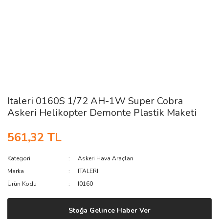
Italeri 0160S 1/72 AH-1W Super Cobra
Askeri Helikopter Demonte Plastik Maketi
561,32 TL
Kategori
Askeri Hava Araçları
Marka
ITALERI
Ürün Kodu
I0160
Stoğa Gelince Haber Ver