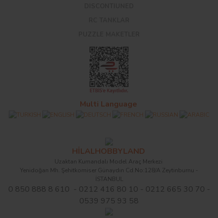
DISCONTIUNED
RC TANKLAR
PUZZLE MAKETLER
Multi Language
HİLALHOBBYLAND
Uzaktan Kumandalı Model Araç Merkezi
Yenidoğan Mh. Şehitkomiser Günaydın Cd.No:128/A Zeytinburnu -
İSTANBUL
0 850 888 8 610 - 0212 416 80 10 - 0212 665 30 70 -
0539 975 93 58