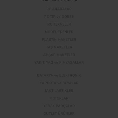
TÜM KATEGORİLER
RC ARABALAR
RC TIR ve DORSE
RC TEKNELER
MODEL TRENLER
PLASTİK MAKETLER
TAŞ MAKETLER
AHŞAP MAKETLER
YAKIT, YAĞ ve KİMYASALLAR
BATARYA ve ELEKTRONİK
KAPORTA ve BOYALAR
JANT LASTİKLER
MOTORLAR
YEDEK PARÇALAR
OUTLET ÜRÜNLER