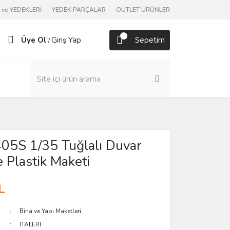
ve YEDEKLERİ
YEDEK PARÇALAR
OUTLET ÜRÜNLER
Üye Ol
Giriş Yap
Sepetim
/
0405S 1/35 Tuğlalı Duvar
Plastik Maketi
L
Bina ve Yapı Maketleri
ITALERI