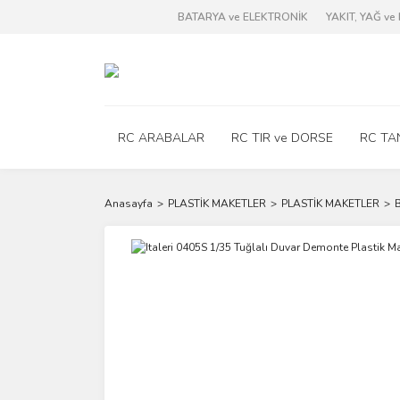
BATARYA ve ELEKTRONİK
YAKIT, YAĞ v
RC ARABALAR
RC TIR ve DORSE
RC TA
Anasayfa
PLASTİK MAKETLER
PLASTİK MAKETLER
B