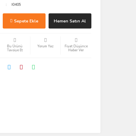
I0405
Sepete Ekle
Hemen Satın Al
Bu Ürünü
Yorum Yaz
Fiyat Düşünce
Tavsiye Et
Haber Ver