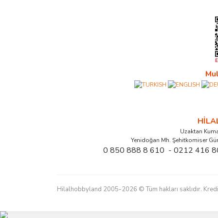
Mul
HİL
Uzaktan Kuma
Yenidoğan Mh. Şehitkomiser Gü
0 850 888 8 610 - 0212 416 8
Hilalhobbyland 2005-2026 © Tüm hakları saklıdır. Kredi kart