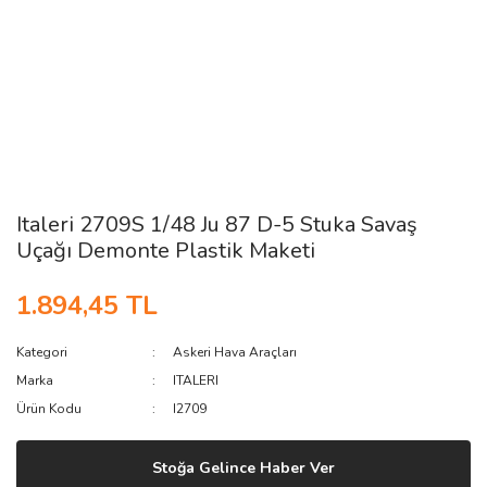
Italeri 2709S 1/48 Ju 87 D-5 Stuka Savaş
Uçağı Demonte Plastik Maketi
1.894,45 TL
Kategori
Askeri Hava Araçları
Marka
ITALERI
Ürün Kodu
I2709
Stoğa Gelince Haber Ver