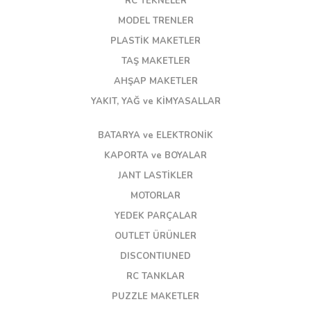
RC TEKNELER
MODEL TRENLER
PLASTİK MAKETLER
TAŞ MAKETLER
AHŞAP MAKETLER
YAKIT, YAĞ ve KİMYASALLAR
BATARYA ve ELEKTRONİK
KAPORTA ve BOYALAR
JANT LASTİKLER
MOTORLAR
YEDEK PARÇALAR
OUTLET ÜRÜNLER
DISCONTIUNED
RC TANKLAR
PUZZLE MAKETLER