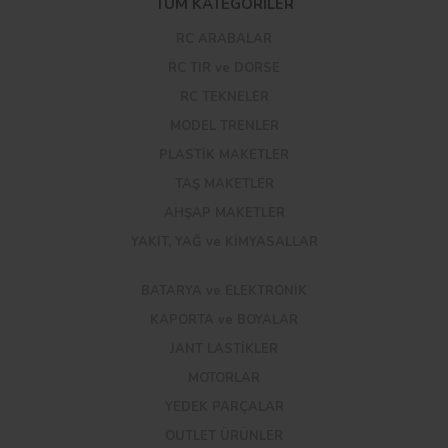
TÜM KATEGORİLER
RC ARABALAR
RC TIR ve DORSE
RC TEKNELER
MODEL TRENLER
PLASTİK MAKETLER
TAŞ MAKETLER
AHŞAP MAKETLER
YAKIT, YAĞ ve KİMYASALLAR
BATARYA ve ELEKTRONİK
KAPORTA ve BOYALAR
JANT LASTİKLER
MOTORLAR
YEDEK PARÇALAR
OUTLET ÜRÜNLER