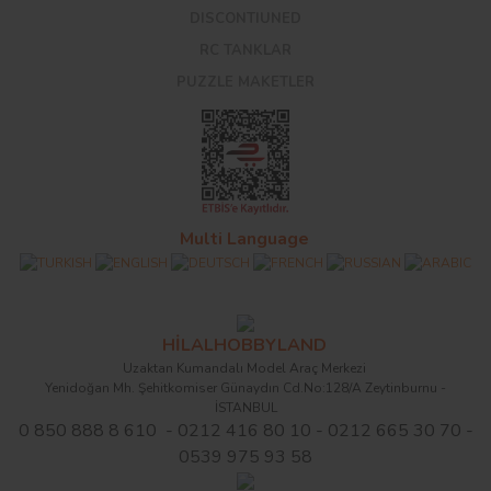
DISCONTIUNED
RC TANKLAR
PUZZLE MAKETLER
Multi Language
HİLALHOBBYLAND
Uzaktan Kumandalı Model Araç Merkezi
Yenidoğan Mh. Şehitkomiser Günaydın Cd.No:128/A Zeytinburnu -
İSTANBUL
0 850 888 8 610 - 0212 416 80 10 - 0212 665 30 70 -
0539 975 93 58