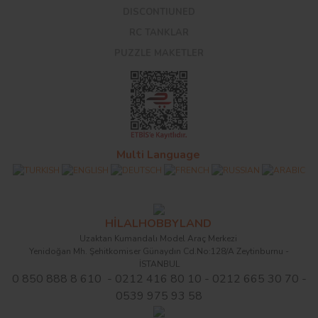
DISCONTIUNED
RC TANKLAR
PUZZLE MAKETLER
Multi Language
HİLALHOBBYLAND
Uzaktan Kumandalı Model Araç Merkezi
Yenidoğan Mh. Şehitkomiser Günaydın Cd.No:128/A Zeytinburnu -
İSTANBUL
0 850 888 8 610 - 0212 416 80 10 - 0212 665 30 70 -
0539 975 93 58