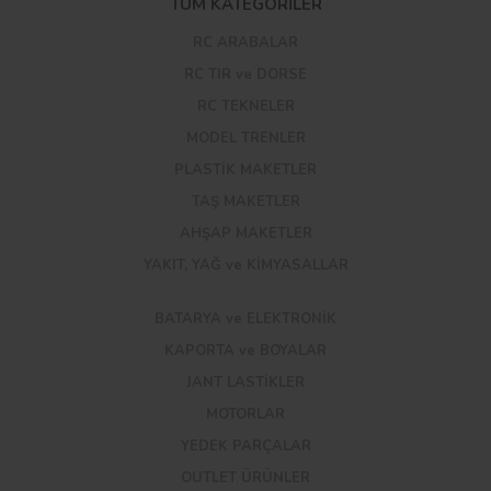
TÜM KATEGORİLER
RC ARABALAR
RC TIR ve DORSE
RC TEKNELER
MODEL TRENLER
PLASTİK MAKETLER
TAŞ MAKETLER
AHŞAP MAKETLER
YAKIT, YAĞ ve KİMYASALLAR
BATARYA ve ELEKTRONİK
KAPORTA ve BOYALAR
JANT LASTİKLER
MOTORLAR
YEDEK PARÇALAR
OUTLET ÜRÜNLER