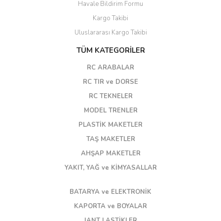
Havale Bildirim Formu
Kargo Takibi
Uluslararası Kargo Takibi
TÜM KATEGORİLER
RC ARABALAR
RC TIR ve DORSE
RC TEKNELER
MODEL TRENLER
PLASTİK MAKETLER
TAŞ MAKETLER
AHŞAP MAKETLER
YAKIT, YAĞ ve KİMYASALLAR
BATARYA ve ELEKTRONİK
KAPORTA ve BOYALAR
JANT LASTİKLER