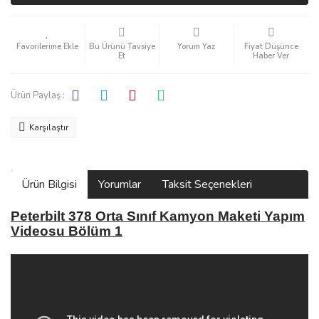
Bu Ürünü Tavsiye
Yorum Yaz
Fiyat Düşünce
Et
Haber Ver
Ürün Paylaş :
Karşılaştır
Ürün Bilgisi
Yorumlar
Taksit Seçenekleri
Peterbilt 378 Orta Sınıf Kamyon Maketi Yapım
Videosu Bölüm 1