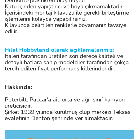
Demonte plastikten oluşmuştur.
Kutu içinden yapıştırıcı ve boya çıkmamaktadır.
İçerisindeki montaj kılavuzu ile gerekli birleştirme
işlemlerini kolayca yapabilirsiniz.
Kılavuzda belirtilen renklerle boyamanız tavsiye
edilir.
Hilal Hobbyland olarak açıklamalarımız:
İtaleri tarafından üretilen son derece kaliteli ve
detaylı hatlara sahip modelciler tarafından çokça
tercih edilen fiyat performans kitlerindendir.
Hakkında:
Peterbilt, Paccar'a ait, orta ve ağır sınıf kamyon
üreticisidir.
Şirket 1939 yılında kurulmuş olup merkezi Teksas
eyaletinin Denton şehrinde yer almaktadır.