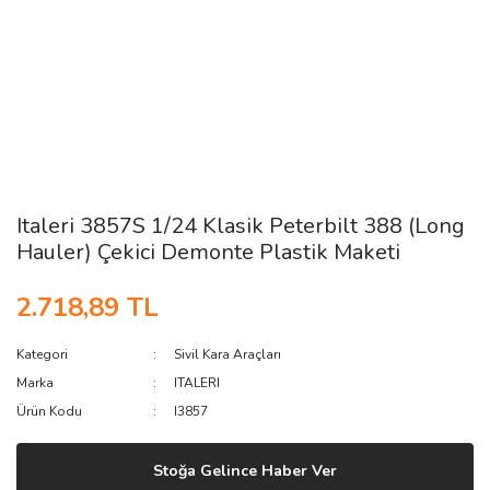
Italeri 3857S 1/24 Klasik Peterbilt 388 (Long
Hauler) Çekici Demonte Plastik Maketi
2.718,89 TL
Kategori
Sivil Kara Araçları
Marka
ITALERI
Ürün Kodu
I3857
Stoğa Gelince Haber Ver