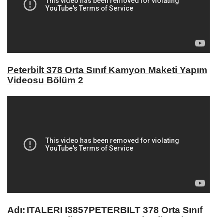
Peterbilt 378 Orta Sınıf Kamyon Maketi Yapım
Videosu Bölüm 2
Adı:
ITALERI I3857
PETERBILT 378 Orta Sınıf