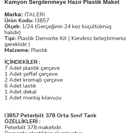
Kamyon Sergilenmeye Hazır Plastik Maket
ITALERI
Marka:
Ürün Kodu:
I3857
Ölçek:
1/24 (Gerçeğinin 24 kez küçültülmüş
halidir)
Tipi:
Plastik Demonte Kit
( Kendiniz birleştirmeniz
gereklidir )
Malzeme:
Plastik
İÇİNDEKİLER :
7 Adet plastik çerçeve
1 Adet şeffaf çerçeve
2 Adet kromajlı çerçeve
6 Adet lastik
1 Adet dekal
1 Adet montaj kılavuzu
I3857
Peterbilt 378 Orta Sınıf Tank
ÖZELLİKLERİ :
Peterbilt 378 maketidir.