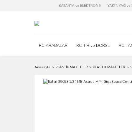
BATARYA ve ELEKTRONİK
YAKIT, YAĞ v
RC ARABALAR
RC TIR ve DORSE
RC TA
Anasayfa
PLASTİK MAKETLER
PLASTİK MAKETLER
S