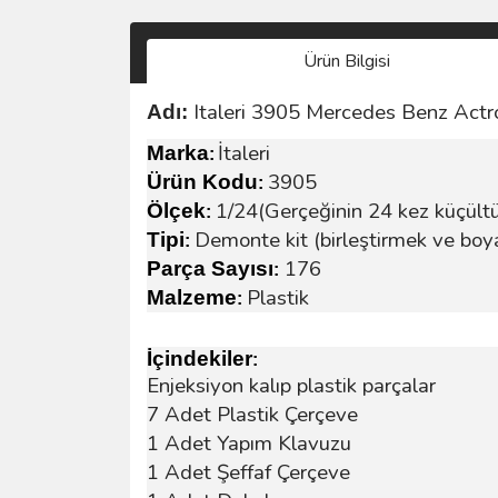
Ürün Bilgisi
Italeri 3905 Mercedes Benz Act
Adı:
İtaleri
Marka
:
3905
Ürün Kodu
:
1/24(Gerçeğinin 24 kez küçült
Ölçek
:
Demonte kit (birleştirmek ve boy
Tipi
:
176
Parça Sayısı
:
Plastik
Malzeme
:
İçindekiler
:
Enjeksiyon kalıp plastik parçalar
7 Adet Plastik Çerçeve
1 Adet Yapım Klavuzu
1 Adet Şeffaf Çerçeve