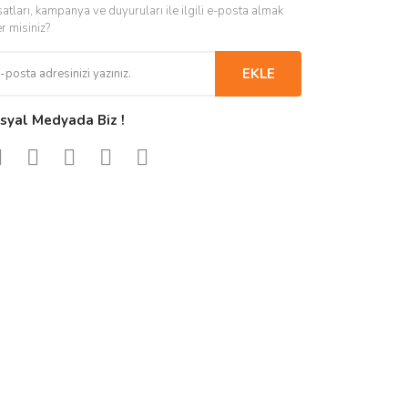
satları, kampanya ve duyuruları ile ilgili e-posta almak
er misiniz?
EKLE
syal Medyada Biz !