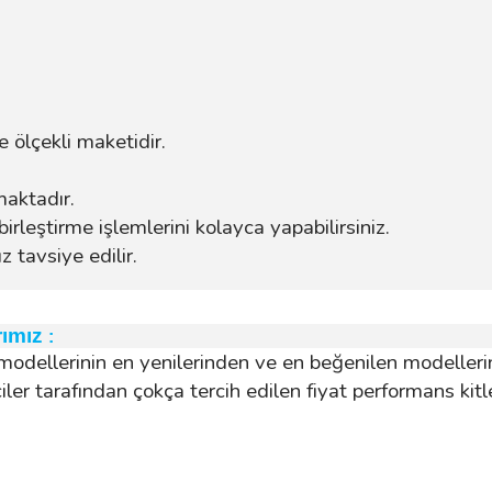
ölçekli maketidir.
maktadır.
birleştirme işlemlerini kolayca yapabilirsiniz.
 tavsiye edilir.
rımız
:
ır modellerinin en yenilerinden ve en beğenilen modell
iler tarafından çokça tercih edilen fiyat performans kitl