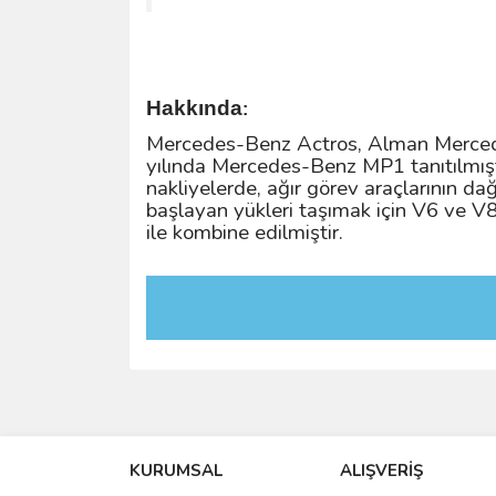
Hakkında
:
Mercedes-Benz Actros, Alman Mercedes-
yılında Mercedes-Benz MP1 tanıtılmışt
nakliyelerde, ağır görev araçlarının d
başlayan yükleri taşımak için V6 ve V
ile kombine edilmiştir.
KURUMSAL
ALIŞVERİŞ