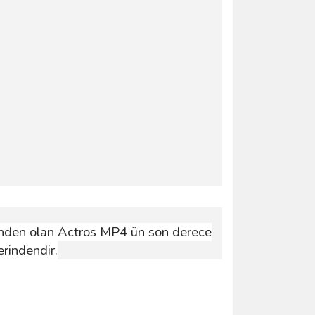
erinden olan Actros MP4 ün son derece
erindendir.