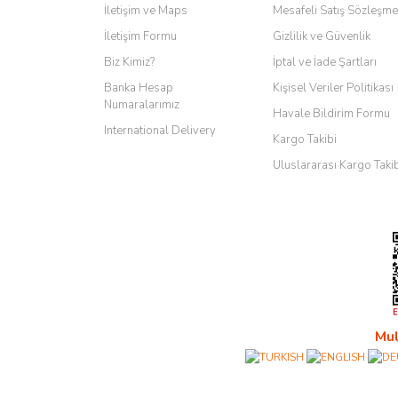
İletişim ve Maps
Mesafeli Satış Sözleşme
İletişim Formu
Gizlilik ve Güvenlik
Biz Kimiz?
İptal ve İade Şartları
Banka Hesap
Kişisel Veriler Politikası
Numaralarımız
Havale Bildirim Formu
International Delivery
Kargo Takibi
Uluslararası Kargo Taki
Mul