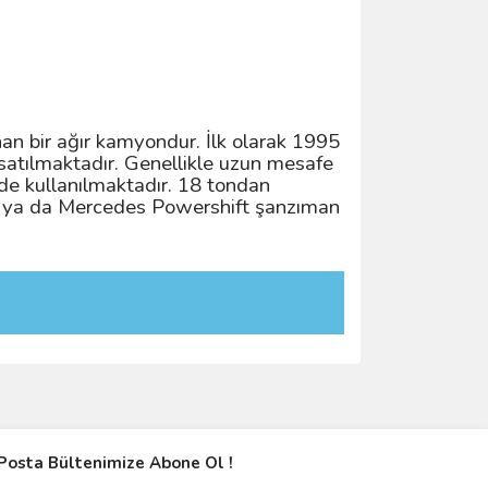
n bir ağır kamyondur. İlk olarak 1995
satılmaktadır. Genellikle uzun mesafe
nde kullanılmaktadır. 18 tondan
uel ya da Mercedes Powershift şanzıman
Posta Bültenimize Abone Ol !