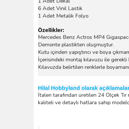
1 Adet Dekal
6 Adet Vinil Lastik
1 Adet Metalik Folyo
Özellikler:
Mercedes Benz Actros MP4 Gigaspace 
Demonte plastikten oluşmuştur.
Kutu içinden yapıştırıcı ve boya çıkma
İçerisindeki montaj kılavuzu ile gerekli 
Kılavuzda belirtilen renklerle boyamanız
Hilal Hobbyland olarak açıklamala
İtaleri tarafından üretilen 24 Ölçek T
kaliteli ve detaylı hatlara sahip modelc