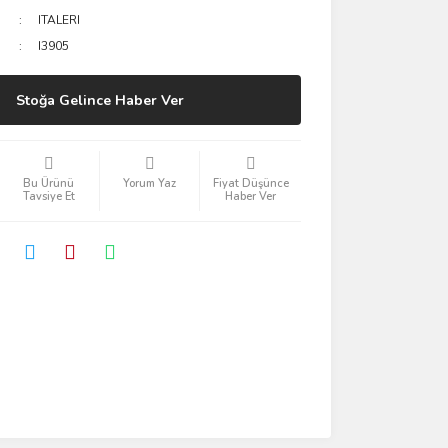
ITALERI
I3905
Stoğa Gelince Haber Ver
Bu Ürünü
Yorum Yaz
Fiyat Düşünce
Tavsiye Et
Haber Ver