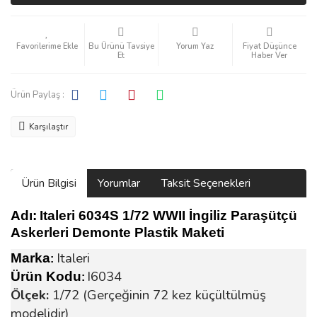
Bu Ürünü Tavsiye
Yorum Yaz
Fiyat Düşünce
Et
Haber Ver
Ürün Paylaş :
Karşılaştır
Ürün Bilgisi
Yorumlar
Taksit Seçenekleri
Adı:
Italeri 6034S 1/72 WWII İngiliz Paraşütçü
Askerleri Demonte Plastik Maketi
Italeri
Marka
:
I6034
Ürün Kodu
:
Ölçek:
1/72 (Gerçeğinin 72 kez küçültülmüş
modelidir)