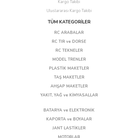
Kargo Takibi
Uluslararası Kargo Takibi
TÜM KATEGORİLER
RC ARABALAR
RC TIR ve DORSE
RC TEKNELER
MODEL TRENLER
PLASTİK MAKETLER
TAŞ MAKETLER
AHŞAP MAKETLER
YAKIT, YAĞ ve KİMYASALLAR
BATARYA ve ELEKTRONİK
KAPORTA ve BOYALAR
JANT LASTİKLER
MOTORLAR