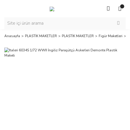
Anasayfa
PLASTİK MAKETLER
PLASTİK MAKETLER
Figür Maketleri
I