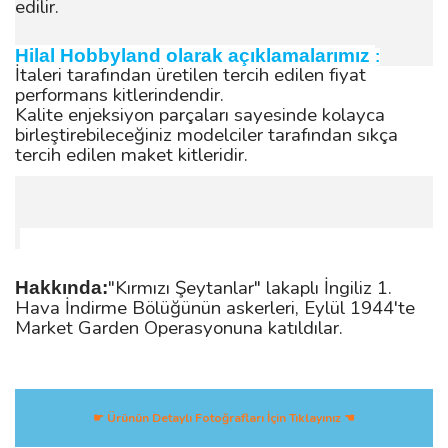
edilir.
Hilal Hobbyland olarak açıklamalarımız
:
İtaleri tarafından üretilen tercih edilen fiyat
performans kitlerindendir.
Kalite enjeksiyon parçaları sayesinde kolayca
birleştirebileceğiniz modelciler tarafından sıkça
tercih edilen maket kitleridir.
"Kırmızı Şeytanlar" lakaplı İngiliz 1.
Hakkında:
Hava İndirme Bölüğünün askerleri, Eylül 1944'te
Market Garden Operasyonuna katıldılar.
☛ Ürünün Detaylı Fotoğrafları İçin Tıklayınız ☚