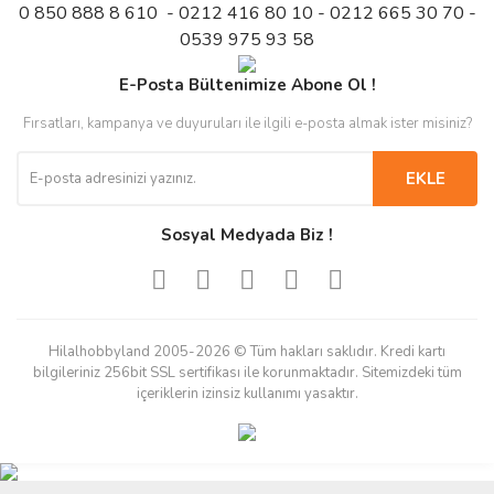
0 850 888 8 610 - 0212 416 80 10 - 0212 665 30 70 -
0539 975 93 58
E-Posta Bültenimize Abone Ol !
Fırsatları, kampanya ve duyuruları ile ilgili e-posta almak ister misiniz?
EKLE
Sosyal Medyada Biz !
Hilalhobbyland 2005-2026 © Tüm hakları saklıdır. Kredi kartı
bilgileriniz 256bit SSL sertifikası ile korunmaktadır. Sitemizdeki tüm
içeriklerin izinsiz kullanımı yasaktır.