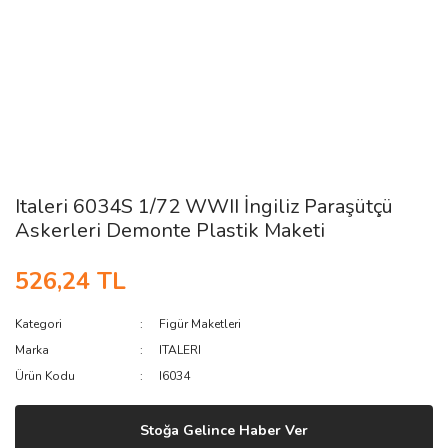
Italeri 6034S 1/72 WWII İngiliz Paraşütçü
Askerleri Demonte Plastik Maketi
526,24 TL
Kategori
Figür Maketleri
Marka
ITALERI
Ürün Kodu
I6034
Stoğa Gelince Haber Ver