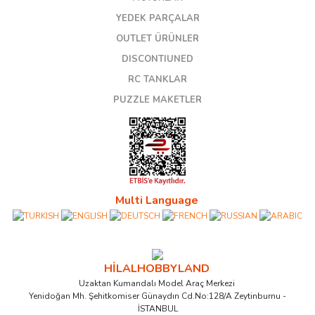
YEDEK PARÇALAR
OUTLET ÜRÜNLER
DISCONTIUNED
RC TANKLAR
PUZZLE MAKETLER
Multi Language
HİLALHOBBYLAND
Uzaktan Kumandalı Model Araç Merkezi
Yenidoğan Mh. Şehitkomiser Günaydın Cd.No:128/A Zeytinburnu -
İSTANBUL