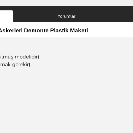
Yorumlar
z Askerleri Demonte Plastik Maketi
ülmüş modelidir)
mak gerekir)