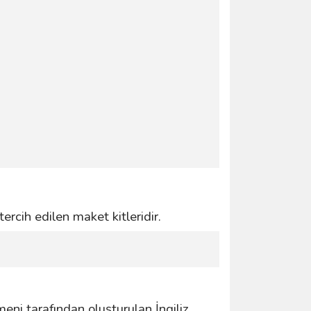
ercih edilen maket kitleridir.
ni tarafından oluşturulan İngiliz