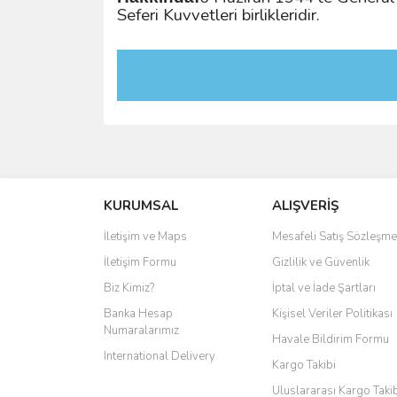
Seferi Kuvvetleri birlikleridir.
KURUMSAL
ALIŞVERİŞ
İletişim ve Maps
Mesafeli Satış Sözleşme
İletişim Formu
Gizlilik ve Güvenlik
Biz Kimiz?
İptal ve İade Şartları
Banka Hesap
Kişisel Veriler Politikası
Numaralarımız
Havale Bildirim Formu
International Delivery
Kargo Takibi
Uluslararası Kargo Taki