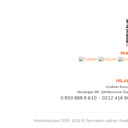
Mul
HİL
Uzaktan Kuma
Yenidoğan Mh. Şehitkomiser Gü
0 850 888 8 610 - 0212 416 8
Hilalhobbyland 2005-2026 © Tüm hakları saklıdır. Kredi kart