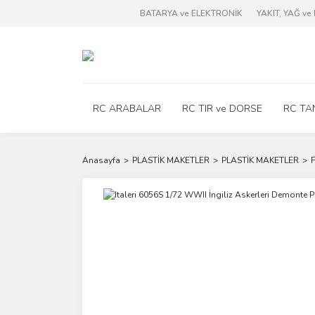
BATARYA ve ELEKTRONİK
YAKIT, YAĞ v
RC ARABALAR
RC TIR ve DORSE
RC TA
Anasayfa
PLASTİK MAKETLER
PLASTİK MAKETLER
F