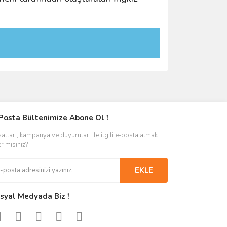
Posta Bültenimize Abone Ol !
satları, kampanya ve duyuruları ile ilgili e-posta almak
er misiniz?
EKLE
syal Medyada Biz !