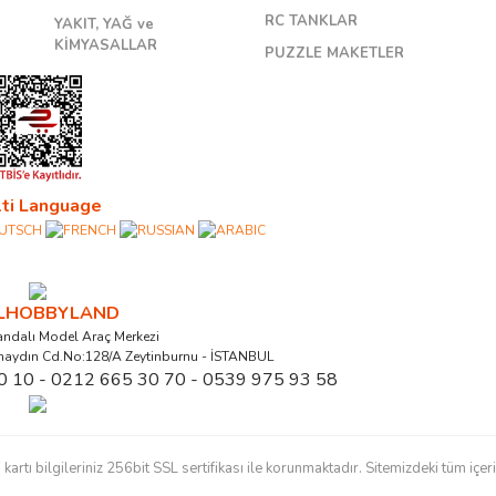
RC TANKLAR
YAKIT, YAĞ ve
KİMYASALLAR
PUZZLE MAKETLER
ti Language
ALHOBBYLAND
ndalı Model Araç Merkezi
naydın Cd.No:128/A Zeytinburnu - İSTANBUL
0 10 - 0212 665 30 70 - 0539 975 93 58
ı bilgileriniz 256bit SSL sertifikası ile korunmaktadır. Sitemizdeki tüm içerikl