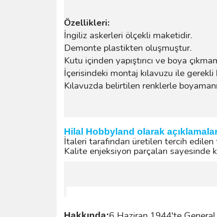
Özellikleri:
İngiliz askerleri ölçekli maketidir.
Demonte plastikten oluşmuştur.
Kutu içinden yapıştırıcı ve boya çıkma
İçerisindeki montaj kılavuzu ile gerekli 
Kılavuzda belirtilen renklerle boyamanız
Hilal Hobbyland olarak açıklamala
İtaleri tarafından üretilen tercih edilen
Kalite enjeksiyon parçaları sayesinde ko
6 Haziran 1944'te General 
Hakkında: