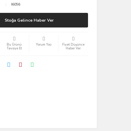
I6056
Stoğa Gelince Haber Ver
Bu Ürünü
Yorum Yaz
Fiyat Düşünce
Tavsiye Et
Haber Ver