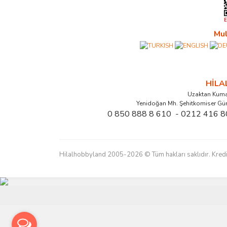
Mul
HİL
Uzaktan Kuma
Yenidoğan Mh. Şehitkomiser Gü
0 850 888 8 610 - 0212 416 8
Hilalhobbyland 2005-2026 © Tüm hakları saklıdır. Kredi kart