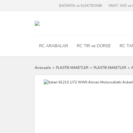
BATARYA ve ELEKTRONİK
YAKIT, YAĞ v
RC ARABALAR
RC TIR ve DORSE
RC TA
Anasayfa
PLASTİK MAKETLER
PLASTİK MAKETLER
A