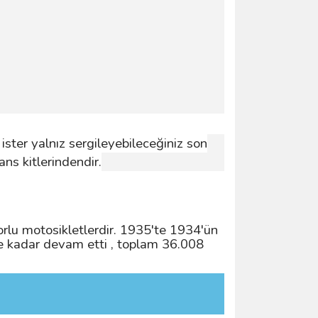
 ister yalnız sergileyebileceğiniz son
ans kitlerindendir.
u motosikletlerdir. 1935'te 1934'ün
ye kadar devam etti , toplam 36.008