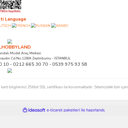
ti Language
ALHOBBYLAND
ndalı Model Araç Merkezi
naydın Cd.No:128/A Zeytinburnu - İSTANBUL
0 10 - 0212 665 30 70 - 0539 975 93 58
ı bilgileriniz 256bit SSL sertifikası ile korunmaktadır. Sitemizdeki tüm içerikl
ile
ideasoft
e-
hazırlandı.
ticaret
paketleri