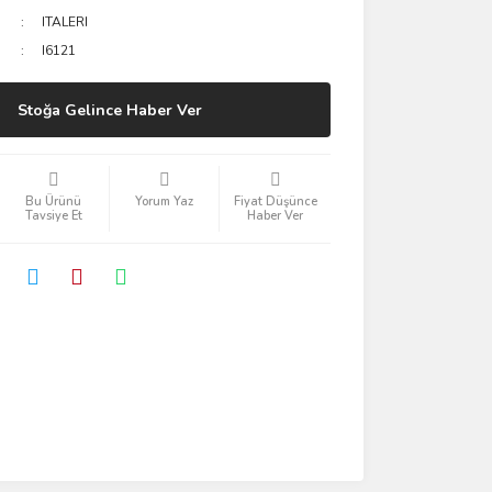
ITALERI
I6121
Stoğa Gelince Haber Ver
Bu Ürünü
Yorum Yaz
Fiyat Düşünce
Tavsiye Et
Haber Ver