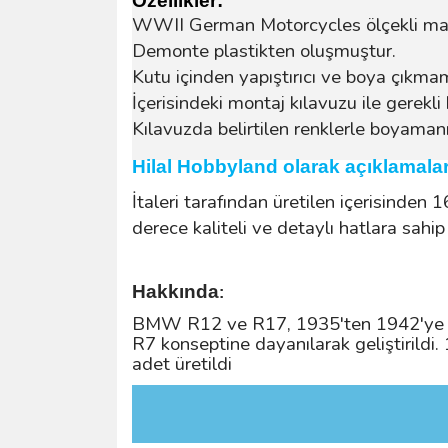
Özellikler:
WWII German Motorcycles ölçekli mak
Demonte plastikten oluşmuştur.
Kutu içinden yapıştırıcı ve boya çıkma
İçerisindeki montaj kılavuzu ile gerekli 
Kılavuzda belirtilen renklerle boyamanız
Hilal Hobbyland olarak açıklamala
İtaleri tarafından üretilen içerisinden 
derece kaliteli ve detaylı hatlara sahip
Hakkında
:
BMW R12 ve R17, 1935'ten 1942'ye ka
R7 konseptine dayanılarak geliştirild
adet üretildi