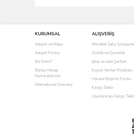
KURUMSAL
ALIŞVERİŞ
İletişim ve Maps
Mesafeli Satış Sözleşme
İletişim Formu
Gizlilik ve Güvenlik
Biz Kimiz?
İptal ve İade Şartları
Banka Hesap
Kişisel Veriler Politikası
Numaralarımız
Havale Bildirim Formu
International Delivery
Kargo Takibi
Uluslararası Kargo Taki