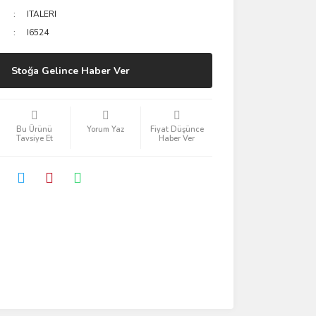
ITALERI
I6524
Stoğa Gelince Haber Ver
Bu Ürünü
Yorum Yaz
Fiyat Düşünce
Tavsiye Et
Haber Ver