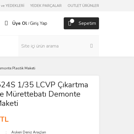
ve YEDEKLERİ
YEDEK PARÇALAR
OUTLET ÜRÜNLER
Üye Ol
Giriş Yap
Sepetim
/
emonte Plastik Maketi
6524S 1/35 LCVP Çıkartma
ve Mürettebatı Demonte
Maketi
 TL
Askeri Deniz Araçları