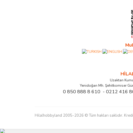
Mul
HİL
Uzaktan Kuma
Yenidoğan Mh. Şehitkomiser Gü
0 850 888 8 610 - 0212 416 8
Hilalhobbyland 2005-2026 © Tüm hakları saklıdır. Kredi kart