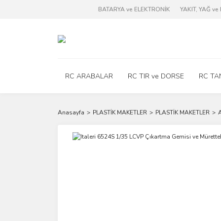
BATARYA ve ELEKTRONİK
YAKIT, YAĞ v
RC ARABALAR
RC TIR ve DORSE
RC TA
Anasayfa
PLASTİK MAKETLER
PLASTİK MAKETLER
A