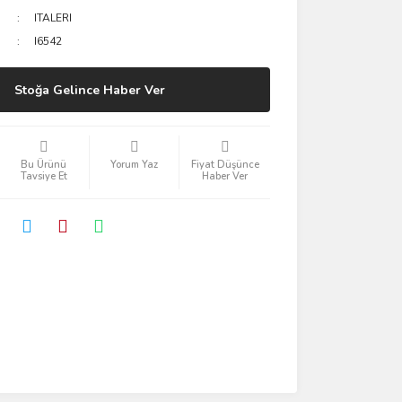
ITALERI
I6542
Stoğa Gelince Haber Ver
Bu Ürünü
Yorum Yaz
Fiyat Düşünce
Tavsiye Et
Haber Ver