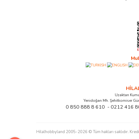
Mul
HİL
Uzaktan Kuma
Yenidoğan Mh. Şehitkomiser Gü
0 850 888 8 610 - 0212 416 8
Hilalhobbyland 2005-2026 © Tüm hakları saklıdır. Kredi kart