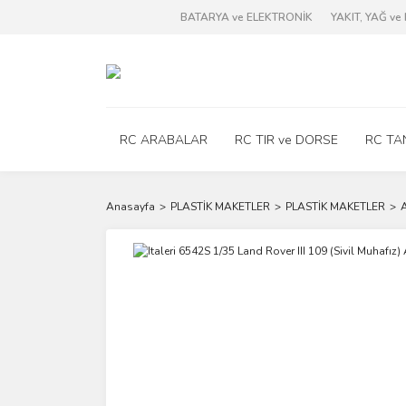
BATARYA ve ELEKTRONİK
YAKIT, YAĞ v
RC ARABALAR
RC TIR ve DORSE
RC TA
Anasayfa
PLASTİK MAKETLER
PLASTİK MAKETLER
A