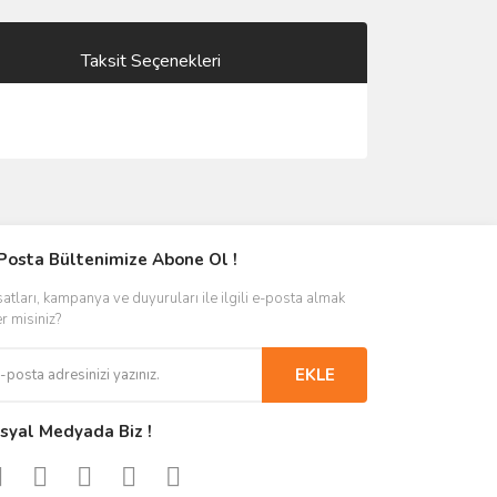
Taksit Seçenekleri
Posta Bültenimize Abone Ol !
satları, kampanya ve duyuruları ile ilgili e-posta almak
er misiniz?
EKLE
syal Medyada Biz !