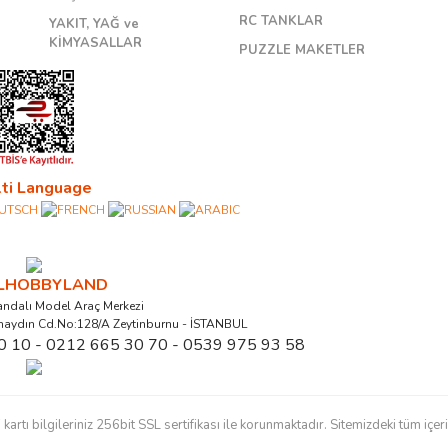
RC TANKLAR
YAKIT, YAĞ ve
KİMYASALLAR
PUZZLE MAKETLER
ti Language
ALHOBBYLAND
ndalı Model Araç Merkezi
naydın Cd.No:128/A Zeytinburnu - İSTANBUL
0 10 - 0212 665 30 70 - 0539 975 93 58
ı bilgileriniz 256bit SSL sertifikası ile korunmaktadır. Sitemizdeki tüm içerikl