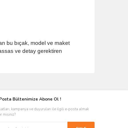
yan bu bıçak, model ve maket
assas ve detay gerektiren
Posta Bültenimize Abone Ol !
satları, kampanya ve duyuruları ile ilgili e-posta almak
er misiniz?