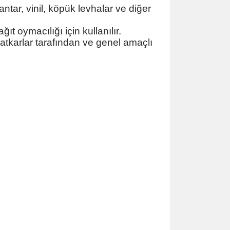
mantar, vinil, köpük levhalar ve diğer
t oymacılığı için kullanılır.
aatkarlar tarafından ve genel amaçlı