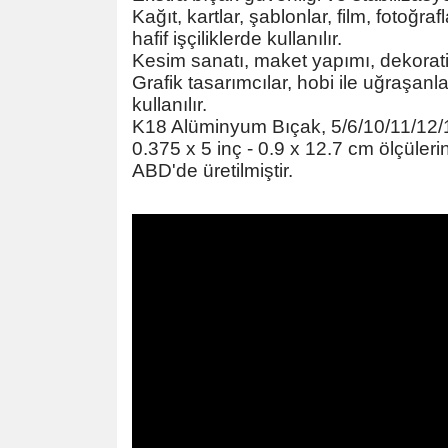
Kağıt, kartlar, şablonlar, film, fotoğra
hafif işçiliklerde kullanılır.
Kesim sanatı, maket yapımı, dekoratif 
Grafik tasarımcılar, hobi ile uğraşan
kullanılır.
K18 Alüminyum Bıçak,
5/6/10/11/12/1
0.375 x 5 inç - 0.9 x 12.7 cm
ölçüleri
ABD'de üretilmiştir.