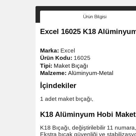
Ürün Bilgisi
Excel 16025 K18 Alüminyum
Marka:
Excel
Ürün Kodu:
16025
Tipi:
Maket Bıçağı
Malzeme:
Alüminyum-Metal
İçindekiler
1 adet maket bıçağı,
K18 Alüminyum Hobi Maket
K18 Bıçağı, değiştirilebilir 11 numara
Ekstra bıçak güvenliği ve stabilizasy