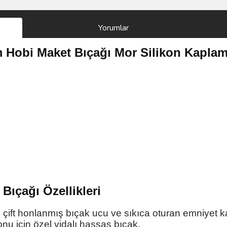
Yorumlar
 Hobi Maket Bıçağı Mor Silikon Kaplam
 Bıçağı
Özellikleri
, çift honlanmış bıçak ucu ve sıkıca oturan emniyet kap
onu için özel vidalı hassas bıçak.