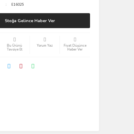
E16025
Stoğa Gelince Haber Ver
Bu Ürünü
Yorum Yaz
Fiyat Düşünce
Tavsiye Et
Haber Ver