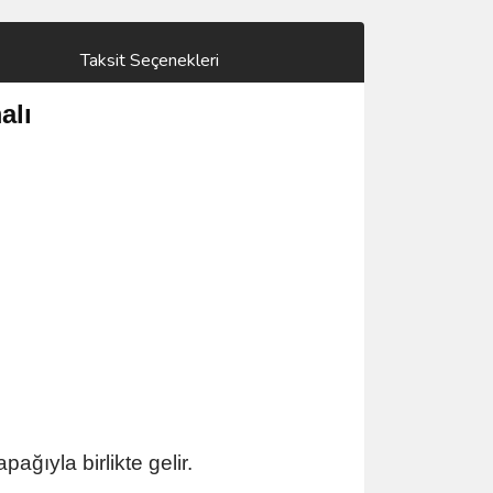
Taksit Seçenekleri
alı
ağıyla birlikte gelir.