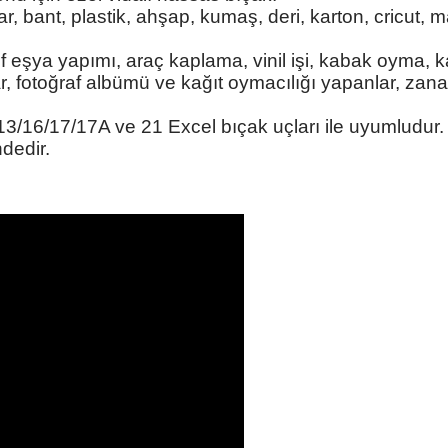
flar, bant, plastik, ahşap, kumaş, deri, karton, cricut, 
eşya yapımı, araç kaplama, vinil işi, kabak oyma, kağı
lar, fotoğraf albümü ve kağıt oymacılığı yapanlar, zan
3/16/17/17A ve 21 Excel bıçak uçları ile uyumludur.
ndedir.