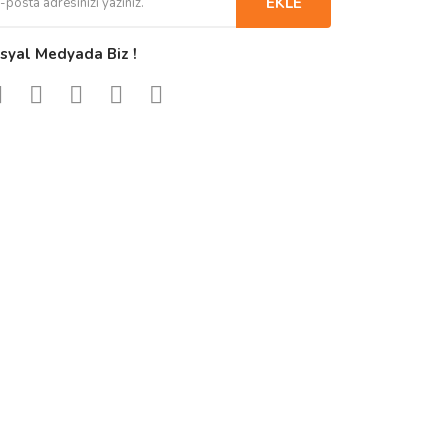
EKLE
syal Medyada Biz !