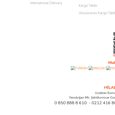
International Delivery
Kargo Takibi
Uluslararası Kargo Taki
Mul
HİL
Uzaktan Kuma
Yenidoğan Mh. Şehitkomiser Gü
0 850 888 8 610 - 0212 416 8