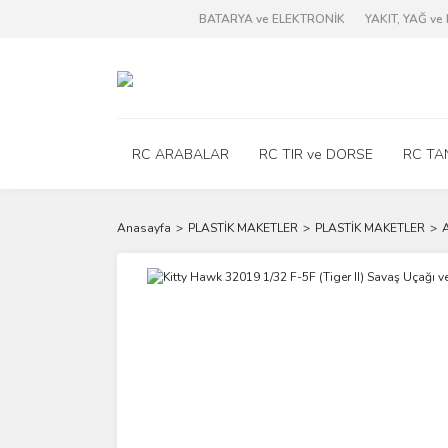
BATARYA ve ELEKTRONİK
YAKIT, YAĞ v
RC ARABALAR
RC TIR ve DORSE
RC TA
Anasayfa
PLASTİK MAKETLER
PLASTİK MAKETLER
A