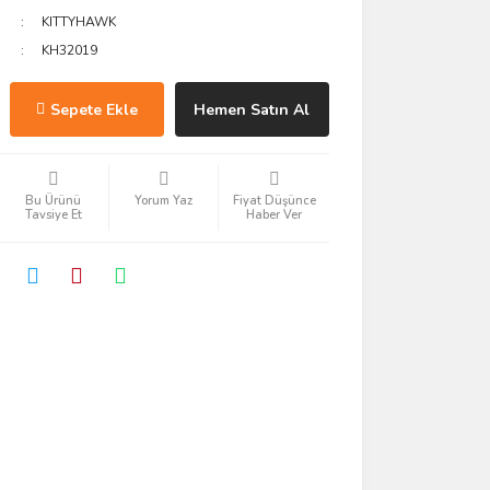
KITTYHAWK
KH32019
Sepete Ekle
Hemen Satın Al
Bu Ürünü
Yorum Yaz
Fiyat Düşünce
Tavsiye Et
Haber Ver