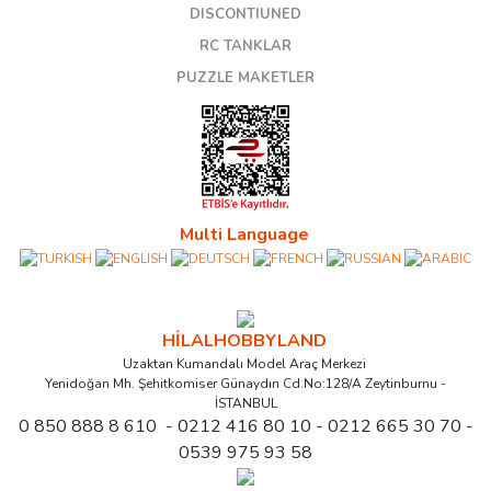
DISCONTIUNED
RC TANKLAR
PUZZLE MAKETLER
Multi Language
HİLALHOBBYLAND
Uzaktan Kumandalı Model Araç Merkezi
Yenidoğan Mh. Şehitkomiser Günaydın Cd.No:128/A Zeytinburnu -
İSTANBUL
0 850 888 8 610 - 0212 416 80 10 - 0212 665 30 70 -
0539 975 93 58