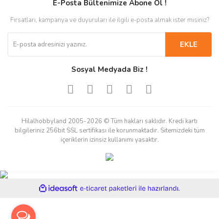
E-Posta Bültenimize Abone Ol !
Fırsatları, kampanya ve duyuruları ile ilgili e-posta almak ister misiniz?
EKLE
Sosyal Medyada Biz !
Hilalhobbyland 2005-2026 © Tüm hakları saklıdır. Kredi kartı
bilgileriniz 256bit SSL sertifikası ile korunmaktadır. Sitemizdeki tüm
içeriklerin izinsiz kullanımı yasaktır.
ile
ideasoft
e-
hazırlandı.
ticaret
paketleri