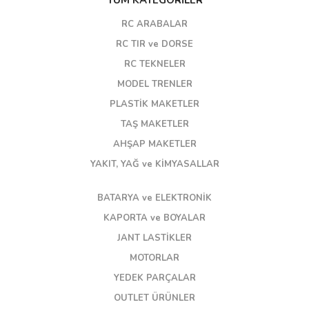
TÜM KATEGORİLER
RC ARABALAR
RC TIR ve DORSE
RC TEKNELER
MODEL TRENLER
PLASTİK MAKETLER
TAŞ MAKETLER
AHŞAP MAKETLER
YAKIT, YAĞ ve KİMYASALLAR
BATARYA ve ELEKTRONİK
KAPORTA ve BOYALAR
JANT LASTİKLER
MOTORLAR
YEDEK PARÇALAR
OUTLET ÜRÜNLER