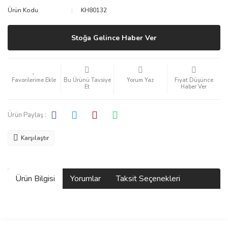
Ürün Kodu
KH80132
Stoğa Gelince Haber Ver
Bu Ürünü Tavsiye
Yorum Yaz
Fiyat Düşünce
Et
Haber Ver
Ürün Paylaş :
Karşılaştır
Ürün Bilgisi
Yorumlar
Taksit Seçenekleri