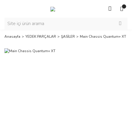
Anasayfa
YEDEK PARÇALAR
ŞASİLER
Main Chassis Quantum+ XT