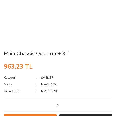
Main Chassis Quantum+ XT
963,23 TL
Kategori
ŞASİLER
Marka
MAVERICK
Ürün Kodu
MV150220