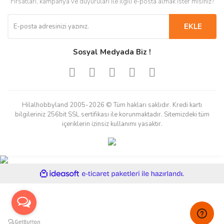
Fırsatları, kampanya ve duyuruları ile ilgili e-posta almak ister misiniz?
EKLE
Sosyal Medyada Biz !
Hilalhobbyland 2005-2026 © Tüm hakları saklıdır. Kredi kartı
bilgileriniz 256bit SSL sertifikası ile korunmaktadır. Sitemizdeki tüm
içeriklerin izinsiz kullanımı yasaktır.
ile
ideasoft
e-
hazırlandı.
ticaret
paketleri