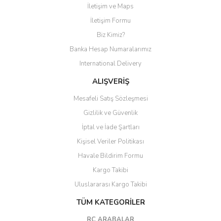
İletişim ve Maps
Yorum Yaz
İletişim Formu
Biz Kimiz?
Banka Hesap Numaralarımız
International Delivery
ALIŞVERİŞ
Mesafeli Satış Sözleşmesi
Gizlilik ve Güvenlik
İptal ve İade Şartları
Kişisel Veriler Politikası
Havale Bildirim Formu
Kargo Takibi
Uluslararası Kargo Takibi
TÜM KATEGORİLER
RC ARABALAR