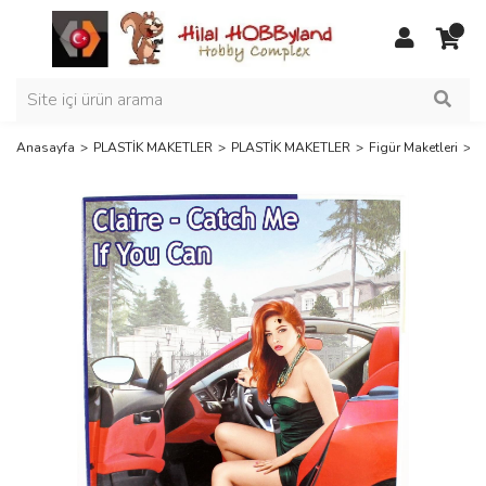
Anasayfa
PLASTİK MAKETLER
PLASTİK MAKETLER
Figür Maketleri
M