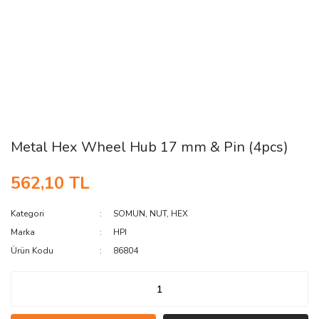
Metal Hex Wheel Hub 17 mm & Pin (4pcs)
562,10 TL
Kategori
SOMUN, NUT, HEX
Marka
HPI
Ürün Kodu
86804