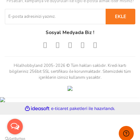
Fırsatları, kampanya ve duyuruları ile ilgili e-posta almak ister misiniz?
EKLE
Sosyal Medyada Biz !
Hilalhobbyland 2005-2026 © Tüm hakları saklıdır. Kredi kartı
bilgileriniz 256bit SSL sertifikası ile korunmaktadır. Sitemizdeki tüm
içeriklerin izinsiz kullanımı yasaktır.
ile
ideasoft
e-
hazırlandı.
ticaret
paketleri