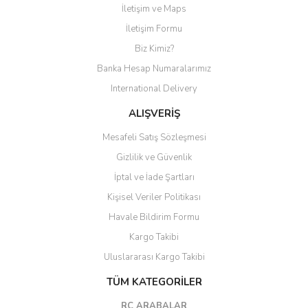
İletişim ve Maps
Yorum Yaz
İletişim Formu
Biz Kimiz?
Banka Hesap Numaralarımız
International Delivery
ALIŞVERİŞ
Mesafeli Satış Sözleşmesi
Gizlilik ve Güvenlik
İptal ve İade Şartları
Kişisel Veriler Politikası
Havale Bildirim Formu
Kargo Takibi
Uluslararası Kargo Takibi
TÜM KATEGORİLER
RC ARABALAR