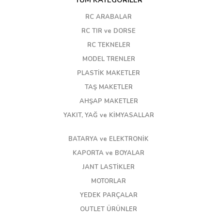
TÜM KATEGORİLER
RC ARABALAR
RC TIR ve DORSE
RC TEKNELER
MODEL TRENLER
PLASTİK MAKETLER
TAŞ MAKETLER
AHŞAP MAKETLER
YAKIT, YAĞ ve KİMYASALLAR
BATARYA ve ELEKTRONİK
KAPORTA ve BOYALAR
JANT LASTİKLER
MOTORLAR
YEDEK PARÇALAR
OUTLET ÜRÜNLER