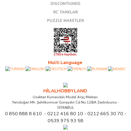
DISCONTIUNED
RC TANKLAR
PUZZLE MAKETLER
Multi Language
HİLALHOBBYLAND
Uzaktan Kumandalı Model Araç Merkezi
Yenidoğan Mh. Şehitkomiser Günaydın Cd.No:128/A Zeytinburnu -
İSTANBUL
0 850 888 8 610 - 0212 416 80 10 - 0212 665 30 70 -
0539 975 93 58