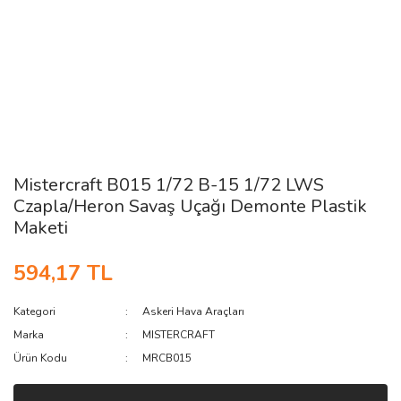
Mistercraft B015 1/72 B-15 1/72 LWS
Czapla/Heron Savaş Uçağı Demonte Plastik
Maketi
594,17 TL
Kategori
Askeri Hava Araçları
Marka
MISTERCRAFT
Ürün Kodu
MRCB015