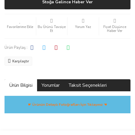
Stoğa Gelince Haber Ver
Bu Ürünü Tavsiye
Yorum Yaz
Fiyat Düşünce
Et
Haber Ver
Ürün Paylaş :
Karşılaştır
Ürün Bilgisi
Yorumlar
Taksit Seçenekleri
☛ Ürünün Detaylı Fotoğrafları İçin Tıklayınız ☚