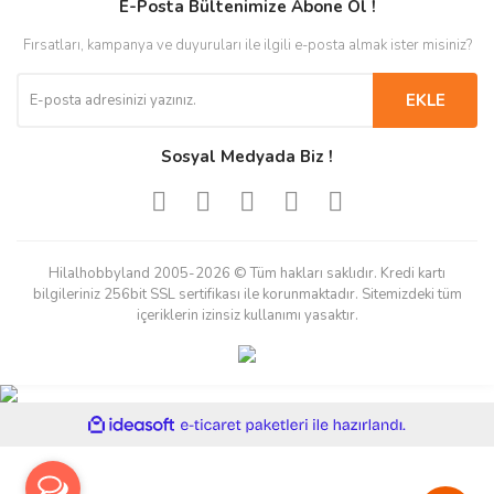
E-Posta Bültenimize Abone Ol !
Fırsatları, kampanya ve duyuruları ile ilgili e-posta almak ister misiniz?
EKLE
Sosyal Medyada Biz !
Hilalhobbyland 2005-2026 © Tüm hakları saklıdır. Kredi kartı
bilgileriniz 256bit SSL sertifikası ile korunmaktadır. Sitemizdeki tüm
içeriklerin izinsiz kullanımı yasaktır.
ile
ideasoft
e-
hazırlandı.
ticaret
paketleri