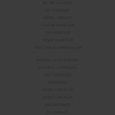
RC TIR ve DORSE
RC TEKNELER
MODEL TRENLER
PLASTİK MAKETLER
TAŞ MAKETLER
AHŞAP MAKETLER
YAKIT, YAĞ ve KİMYASALLAR
BATARYA ve ELEKTRONİK
KAPORTA ve BOYALAR
JANT LASTİKLER
MOTORLAR
YEDEK PARÇALAR
OUTLET ÜRÜNLER
DISCONTIUNED
RC TANKLAR